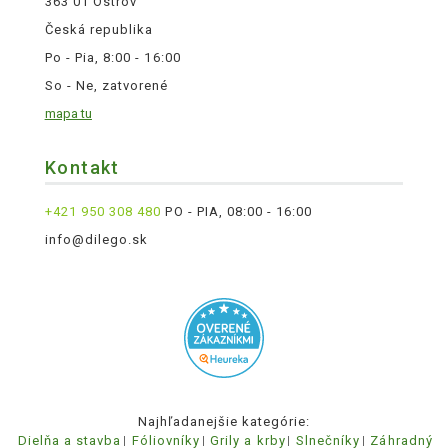
363 01 Ostrov
Česká republika
Po - Pia, 8:00 - 16:00
So - Ne, zatvorené
mapa tu
Kontakt
+421 950 308 480
PO - PIA, 08:00 - 16:00
info@dilego.sk
Najhľadanejšie kategórie:
Dielňa a stavba
Fóliovníky
Grily a krby
Slnečníky
Záhradný