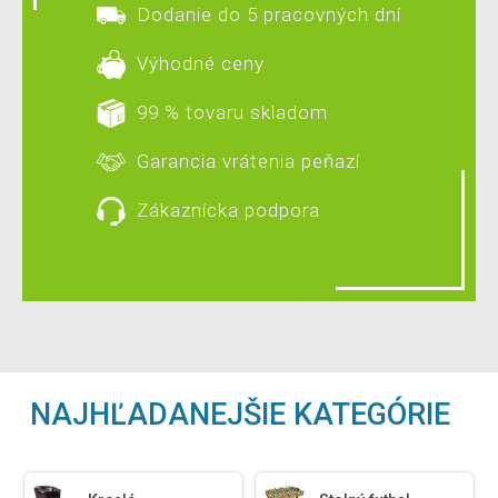
Dodanie do 5 pracovných dní
Výhodné ceny
99 % tovaru skladom
Garancia vrátenia peňazí
Zákaznícka podpora
NAJHĽADANEJŠIE KATEGÓRIE