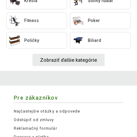
Kreslá
Stolný futbal
Fitness
Poker
Poličky
Biliard
Zobraziť ďalšie kategórie
Pre zákazníkov
Najčastejšie otázky a odpovede
Odstúpiť od zmluvy
Reklamačný formulár
Doprava a platba