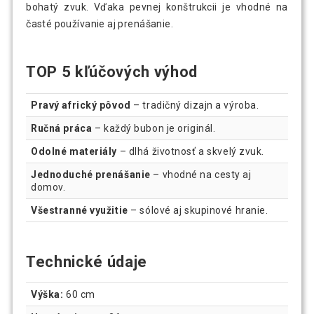
bohatý zvuk. Vďaka pevnej konštrukcii je vhodné na
časté používanie aj prenášanie.
TOP 5 kľúčových výhod
Pravý africký pôvod
– tradičný dizajn a výroba.
Ručná práca
– každý bubon je originál.
Odolné materiály
– dlhá životnosť a skvelý zvuk.
Jednoduché prenášanie
– vhodné na cesty aj
domov.
Všestranné využitie
– sólové aj skupinové hranie.
Technické údaje
Výška:
60 cm