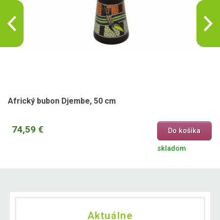
Africký bubon Djembe, 50 cm
74,59 €
Do košíka
skladom
Aktuálne