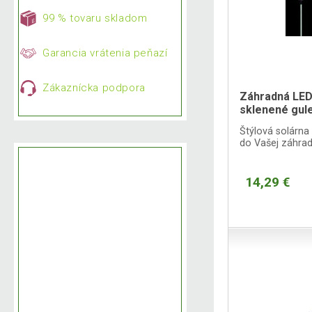
99 % tovaru skladom
Garancia vrátenia peňazí
Zákaznícka podpora
Záhradná LED
sklenené gul
osvetlenia
Štýlová solárna
do Vašej záhrad
14,29 €