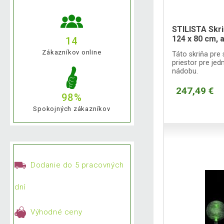
STILISTA Skri
124 x 80 cm, a
14
Zákazníkov online
Táto skriňa pr
priestor pre je
nádobu.
247,49 €
98%
Spokojných zákazníkov
Dodanie do 5 pracovných
dní
Výhodné ceny