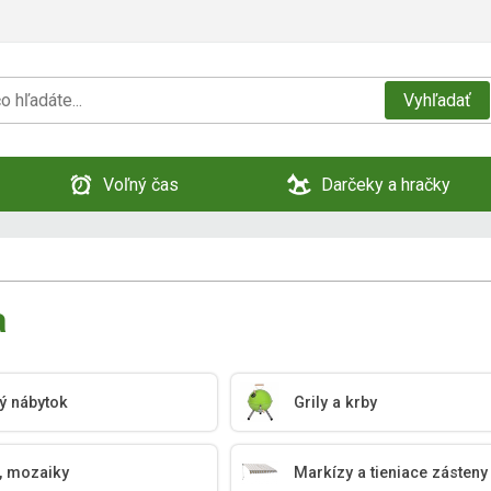
Vyhľadať
Voľný čas
Darčeky a hračky
a
ý nábytok
Grily a krby
, mozaiky
Markízy a tieniace zásteny