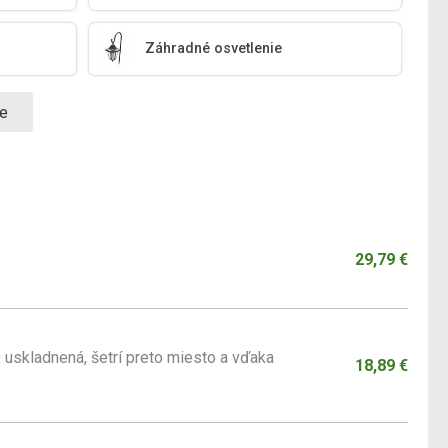
Záhradné osvetlenie
ie
29,79 €
 uskladnená, šetrí preto miesto a vďaka
18,89 €