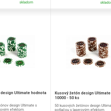
skladom
sklad
 design Ultimate hodnota
Kusový žetón design Ultimate
10000 - 50 ks
ónov design Ultimate s
50 kusových žetónov design Ultima
erovým efektom.
potlačou s laserovým efektom.