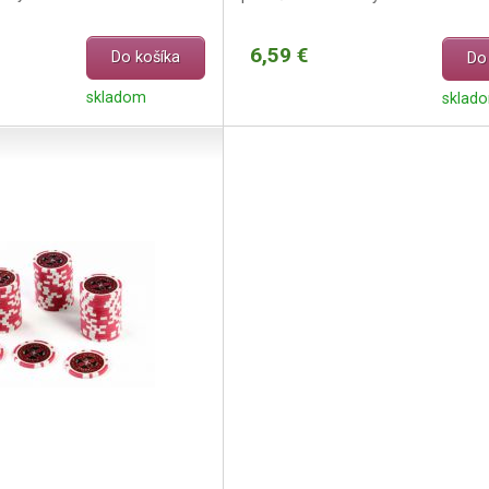
6,59 €
Do košíka
Do
skladom
sklad