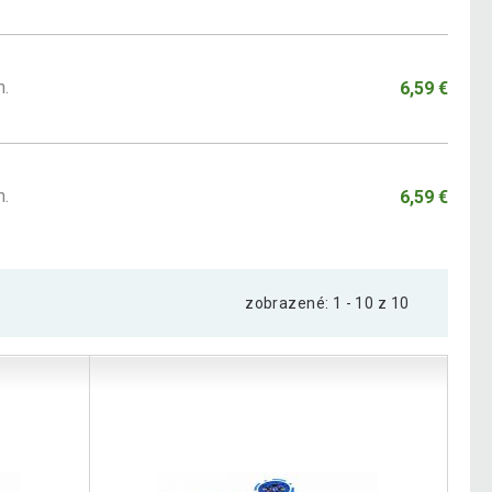
m.
6,59 €
m.
6,59 €
zobrazené: 1 - 10 z 10