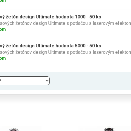
dom
vý žetón design Ultimate hodnota 1000 - 50 ks
sových žetónov design Ultimate s potlačou s laserovým efekto
dom
vý žetón design Ultimate hodnota 5000 - 50 ks
sových žetónov design Ultimate s potlačou s laserovým efekto
dom