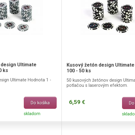
 design Ultimate
Kusový žetón design Ultimate
0 ks
100 - 50 ks
sign Ultimate Hodnota 1 -
50 kusových žetónov design Ultima
potlačou s laserovým efektom.
6,59 €
Do košíka
Do
skladom
sklad