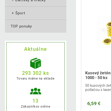
+
Šport
TOP ponuky
Aktuálne
293 302 ks
Kusový žetón
1000 - 50 ks
Tovaru máme na sklade
50 kusových žet
potlačou s las
13
6,59 €
Zákazníkov online