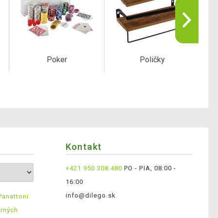
Poker
Poličky
Kontakt
+421 950 308 480
PO - PIA, 08:00 -
16:00
info@dilego.sk
Panattoni
erných