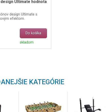
 design Ultimate hodnota
ónov design Ultimate s
erovým efektom.
Do košíka
skladom
ANEJŠIE KATEGÓRIE