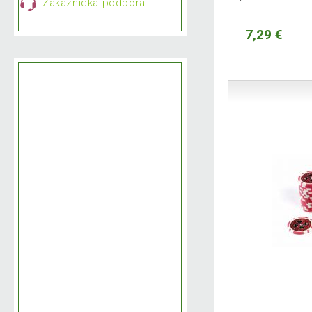
Zákaznícka podpora
7,29 €