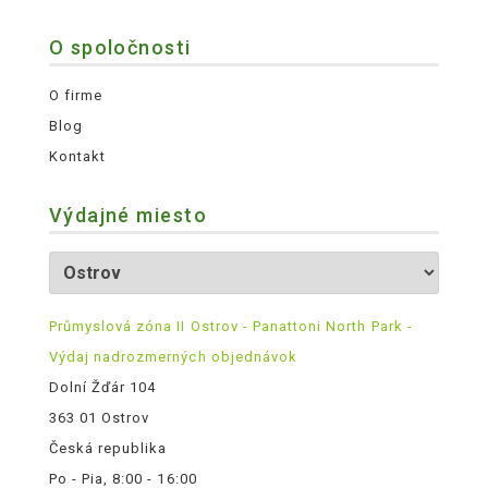
O spoločnosti
O firme
Blog
Kontakt
Výdajné miesto
Průmyslová zóna II Ostrov - Panattoni North Park -
Výdaj nadrozmerných objednávok
Dolní Žďár 104
363 01 Ostrov
Česká republika
Po - Pia, 8:00 - 16:00