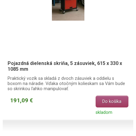
Pojazdná dielenská skriňa, 5 zásuviek, 615 x 330 x
1085 mm
Praktický vozík sa skladá z dvoch zásuviek a oddielu s
boxom na náradie. Vďaka otočným kolieskam sa Vám bude
so skrinkou ľahko manipulovať.
191,09 €
Do košíka
skladom