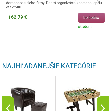
domácnosti alebo firmy. Dobrá organizácia znamená lepšiu
efektivitu.
162,79 €
Do košíka
skladom
NAJHĽADANEJŠIE KATEGÓRIE