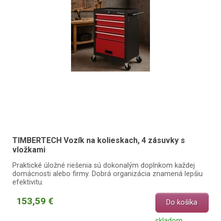
TIMBERTECH Vozík na kolieskach, 4 zásuvky s
vložkami
Praktické úložné riešenia sú dokonalým doplnkom každej
domácnosti alebo firmy. Dobrá organizácia znamená lepšiu
efektivitu.
153,59 €
Do košíka
skladom