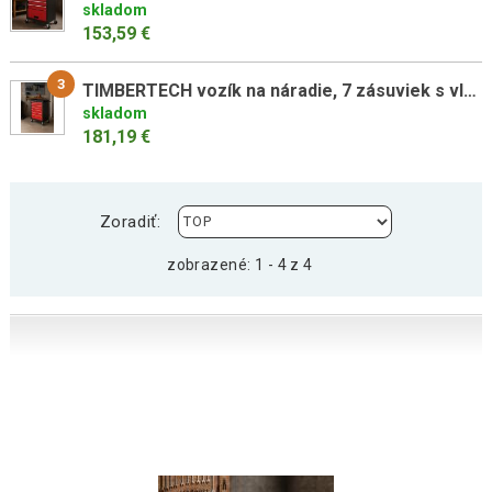
skladom
153,59 €
3
TIMBERTECH vozík na náradie, 7 zásuviek s vložkami
skladom
181,19 €
Zoradiť:
zobrazené: 1 - 4 z 4