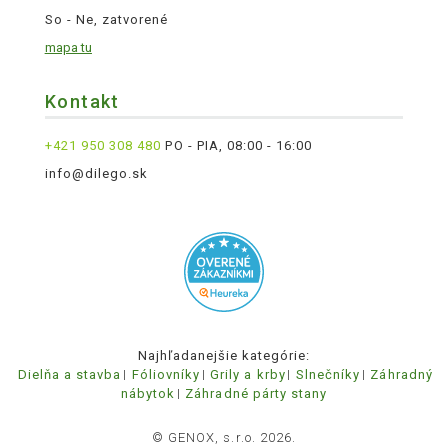
So - Ne, zatvorené
mapa tu
Kontakt
+421 950 308 480
PO - PIA, 08:00 - 16:00
info@dilego.sk
Najhľadanejšie kategórie:
Dielňa a stavba
Fóliovníky
Grily a krby
Slnečníky
Záhradný
nábytok
Záhradné párty stany
© GENOX, s.r.o. 2026.