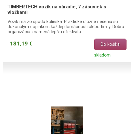
TIMBERTECH vozík na náradie, 7 zásuviek s
vložkami
Vozík má zo spodu kolieska. Praktické úložné riešenia sú
dokonalým doplnkom každej domácnosti alebo firmy. Dobrá
organizácia znamená lepšiu efektivitu
181,19 €
Do košíka
skladom