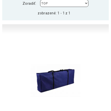
Zoradiť:
zobrazené: 1 - 1 z 1