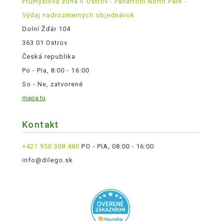
Průmyslová zóna II Ostrov - Panattoni North Park -
Výdaj nadrozmerných objednávok
Dolní Žďár 104
363 01 Ostrov
Česká republika
Po - Pia, 8:00 - 16:00
So - Ne, zatvorené
mapa tu
Kontakt
+421 950 308 480
PO - PIA, 08:00 - 16:00
info@dilego.sk