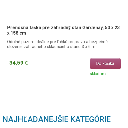
Prenosná taška pre záhradný stan Gardenay, 50 x 23
x 158 cm
Odolné puzdro ideálne pre ľahkú prepravu a bezpečné
uloženie záhradného skladacieho stanu 3 x 6 m.
34,59 €
Do košíka
skladom
NAJHĽADANEJŠIE KATEGÓRIE