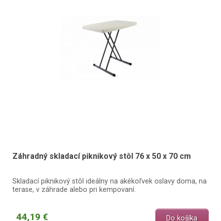
Záhradný skladací piknikový stôl 76 x 50 x 70 cm
Skladací piknikový stôl ideálny na akékoľvek oslavy doma, na
terase, v záhrade alebo pri kempovaní.
44,19 €
Do košíka