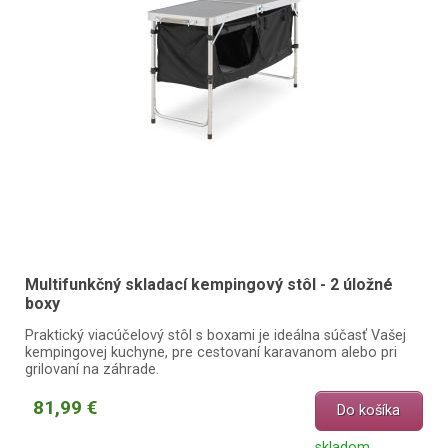
Multifunkčný skladací kempingový stôl - 2 úložné
boxy
Praktický viacúčelový stôl s boxami je ideálna súčasť Vašej
kempingovej kuchyne, pre cestovaní karavanom alebo pri
grilovaní na záhrade.
81,99 €
Do košíka
skladom