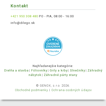
Kontakt
+421 950 308 480
PO - PIA, 08:00 - 16:00
info@dilego.sk
Najhľadanejšie kategórie:
Dielňa a stavba
Fóliovníky
Grily a krby
Slnečníky
Záhradný
nábytok
Záhradné párty stany
© GENOX, s.r.o. 2026.
Obchodné podmienky
Ochrana osobných údajov