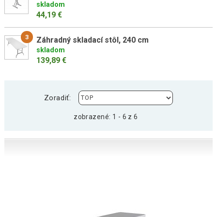
skladom
44,19 €
3
Záhradný skladací stôl, 240 cm
skladom
139,89 €
Zoradiť:
zobrazené: 1 - 6 z 6