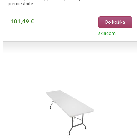
premiestnite.
101,49 €
Do košíka
skladom