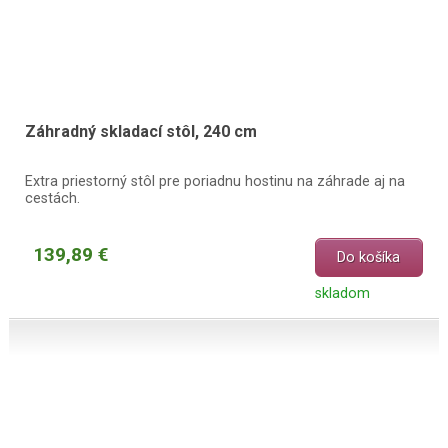
Záhradný skladací stôl, 240 cm
Extra priestorný stôl pre poriadnu hostinu na záhrade aj na
cestách.
139,89 €
Do košíka
skladom