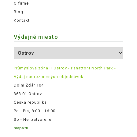
O firme
Blog
Kontakt
Výdajné miesto
Průmyslová zóna II Ostrov - Panattoni North Park -
Výdaj nadrozmerných objednávok
Dolní Žďár 104
363 01 Ostrov
Česká republika
Po - Pia, 8:00 - 16:00
So - Ne, zatvorené
mapa tu