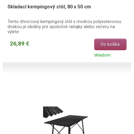
Skladací kempingový stôl, 80 x 50 cm
Tento štvorcový kempingový stôl s modrou polyesterovou
doskou je ideálny pre spoločné raňajky alebo večeru na
výlete.
26,89 €
Do košíka
skladom