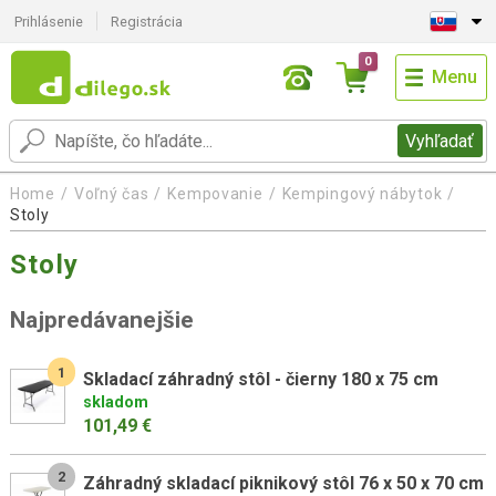
Prihlásenie
Registrácia
0
Menu
Vyhľadať
Home
Voľný čas
Kempovanie
Kempingový nábytok
Stoly
Stoly
Najpredávanejšie
1
Skladací záhradný stôl - čierny 180 x 75 cm
skladom
101,49 €
2
Záhradný skladací piknikový stôl 76 x 50 x 70 cm