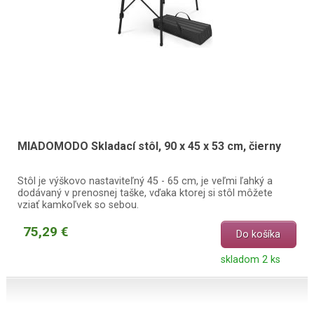
MIADOMODO Skladací stôl, 90 x 45 x 53 cm, čierny
Stôl je výškovo nastaviteľný 45 - 65 cm, je veľmi ľahký a
dodávaný v prenosnej taške, vďaka ktorej si stôl môžete
vziať kamkoľvek so sebou.
75,29 €
Do košíka
skladom 2 ks