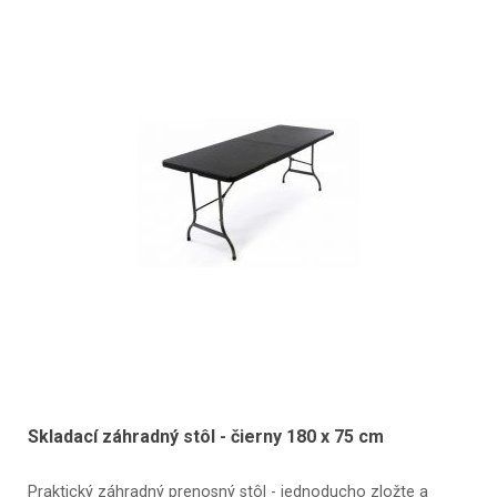
Skladací záhradný stôl - čierny 180 x 75 cm
Praktický záhradný prenosný stôl - jednoducho zložte a