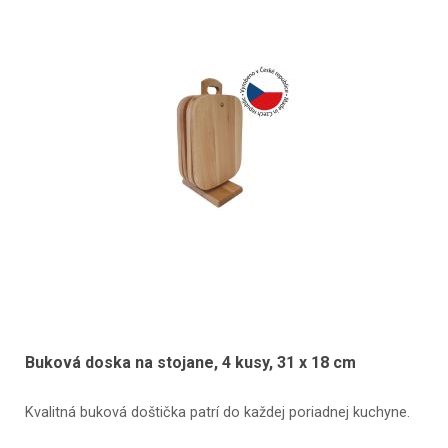
Buková doska na stojane, 4 kusy, 31 x 18 cm
Kvalitná buková doštička patrí do každej poriadnej kuchyne.