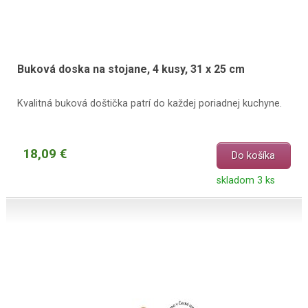
Buková doska na stojane, 4 kusy, 31 x 25 cm
Kvalitná buková doštička patrí do každej poriadnej kuchyne.
18,09 €
Do košíka
skladom 3 ks