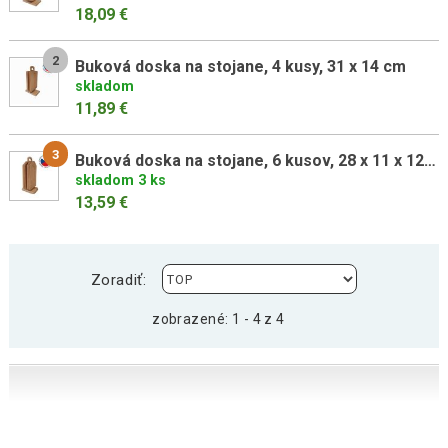
18,09 €
2
Buková doska na stojane, 4 kusy, 31 x 14 cm
skladom
11,89 €
3
Buková doska na stojane, 6 kusov, 28 x 11 x 12 cm
skladom 3 ks
13,59 €
Zoradiť:
zobrazené: 1 - 4 z 4