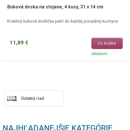
Buková doska na stojane, 4 kusy, 31 x 14 cm
Kvalitná buková doštička patrí do každej poriadnej kuchyne.
11,89 €
Do košíka
skladom
Ostatný riad
NAJHĽADANEJŠIE KATEGÓRIE