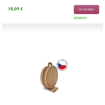
18,09 €
Do košíka
skladom