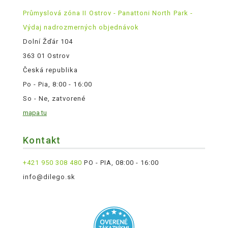
Průmyslová zóna II Ostrov - Panattoni North Park -
Výdaj nadrozmerných objednávok
Dolní Žďár 104
363 01 Ostrov
Česká republika
Po - Pia, 8:00 - 16:00
So - Ne, zatvorené
mapa tu
Kontakt
+421 950 308 480
PO - PIA, 08:00 - 16:00
info@dilego.sk