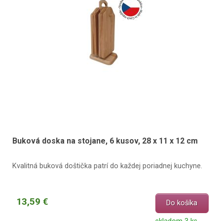
Buková doska na stojane, 6 kusov, 28 x 11 x 12 cm
Kvalitná buková doštička patrí do každej poriadnej kuchyne.
13,59 €
Do košíka