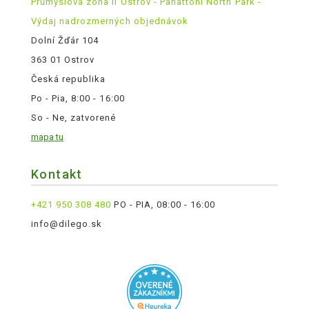
Průmyslová zóna II Ostrov - Panattoni North Park -
Výdaj nadrozmerných objednávok
Dolní Žďár 104
363 01 Ostrov
Česká republika
Po - Pia, 8:00 - 16:00
So - Ne, zatvorené
mapa tu
Kontakt
+421 950 308 480
PO - PIA, 08:00 - 16:00
info@dilego.sk