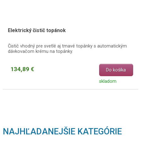
Elektrický čistič topánok
Čistič vhodný pre svetlé aj tmavé topánky s automatickým
dávkovačom krému na topánky.
134,89 €
Do košíka
skladom
NAJHĽADANEJŠIE KATEGÓRIE