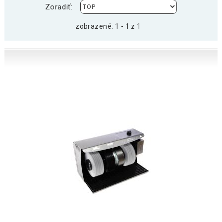
Zoradiť:
zobrazené: 1 - 1 z 1