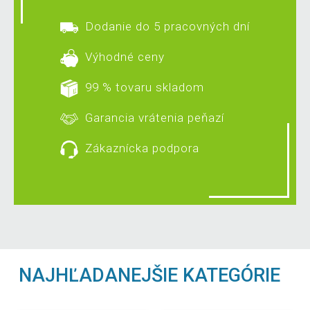
Dodanie do 5 pracovných dní
Výhodné ceny
99 % tovaru skladom
Garancia vrátenia peňazí
Zákaznícka podpora
NAJHĽADANEJŠIE KATEGÓRIE