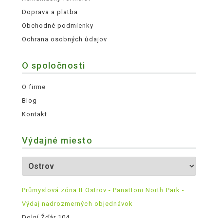
Doprava a platba
Obchodné podmienky
Ochrana osobných údajov
O spoločnosti
O firme
Blog
Kontakt
Výdajné miesto
Průmyslová zóna II Ostrov - Panattoni North Park -
Výdaj nadrozmerných objednávok
Dolní Žďár 104