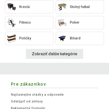
Kreslá
Stolný futbal
Fitness
Poker
Poličky
Biliard
Zobraziť ďalšie kategórie
Pre zákazníkov
Najčastejšie otázky a odpovede
Odstúpiť od zmluvy
Reklamačný formulár