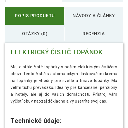
POPIS PRODUKTU
NÁVODY A ČLÁNKY
OTÁZKY (0)
RECENZIA
ELEKTRICKÝ ČISTIČ TOPÁNOK
Majte stále čisté topánky s naším elektrickým čističom
obuvi. Tento čistič s automatickým dávkovačom krému
na topánky je vhodný pre svetlé a tmavé topánky. Má
veľmi tichú prevádzku. Ideálny pre kancelárie, penzióny
a hotely, ale aj do vašich domácností. Prístroj vám
vyčistí obuv naozaj dôkladne a vy ušetríte svoj čas.
Technické údaje: