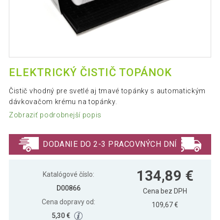
ELEKTRICKÝ ČISTIČ TOPÁNOK
Čistič vhodný pre svetlé aj tmavé topánky s automatickým
dávkovačom krému na topánky.
Zobraziť podrobnejší popis
DODANIE DO 2-3 PRACOVNÝCH DNÍ
134,89 €
Katalógové číslo:
D00866
Cena bez DPH
Cena dopravy od:
109,67 €
5,30 €