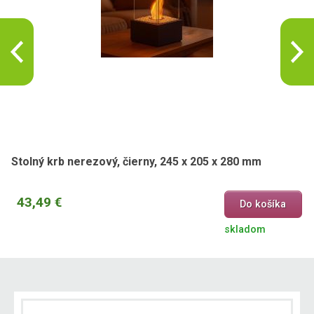
Stolný krb nerezový, čierny, 245 x 205 x 280 mm
43,49 €
Do košíka
skladom