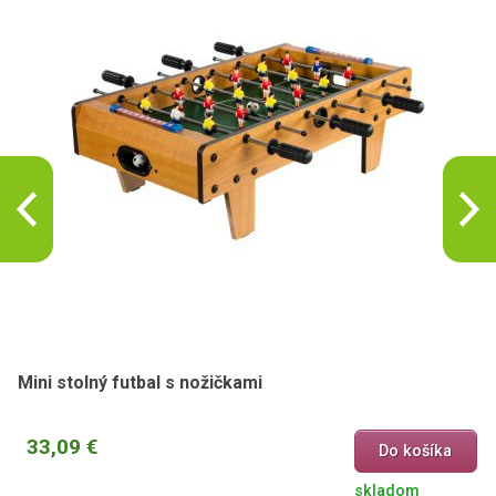
Mini stolný futbal s nožičkami
33,09 €
Do košíka
skladom