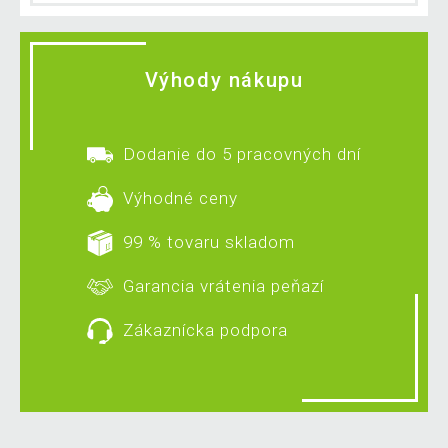
Výhody nákupu
Dodanie do 5 pracovných dní
Výhodné ceny
99 % tovaru skladom
Garancia vrátenia peňazí
Zákaznícka podpora