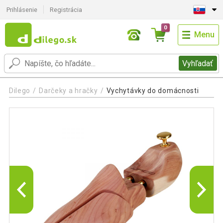
Prihlásenie
Registrácia
0
Menu
Vyhľadať
Dilego
Darčeky a hračky
Vychytávky do domácnosti