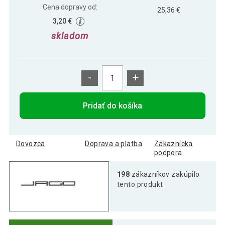
Cena dopravy od:
25,36 €
3,20 €
skladom
-
+
Pridať do košíka
Dovozca
Doprava a platba
Zákaznícka
podpora
198
zákazníkov zakúpilo
tento produkt