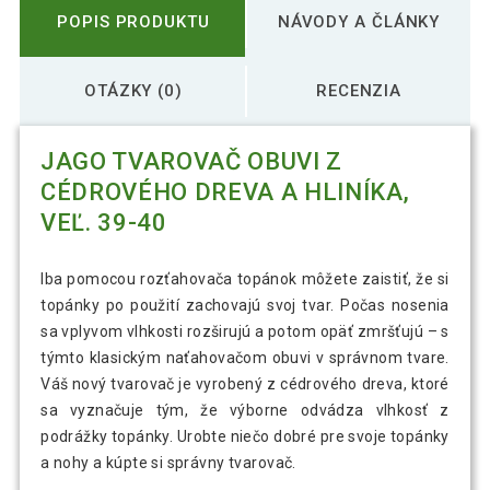
POPIS PRODUKTU
NÁVODY A ČLÁNKY
OTÁZKY (0)
RECENZIA
JAGO TVAROVAČ OBUVI Z
CÉDROVÉHO DREVA A HLINÍKA,
VEĽ. 39-40
Iba pomocou rozťahovača topánok môžete zaistiť, že si
topánky po použití zachovajú svoj tvar. Počas nosenia
sa vplyvom vlhkosti rozširujú a potom opäť zmršťujú – s
týmto klasickým naťahovačom obuvi v správnom tvare.
Váš nový tvarovač je vyrobený z cédrového dreva, ktoré
sa vyznačuje tým, že výborne odvádza vlhkosť z
podrážky topánky. Urobte niečo dobré pre svoje topánky
a nohy a kúpte si správny tvarovač.