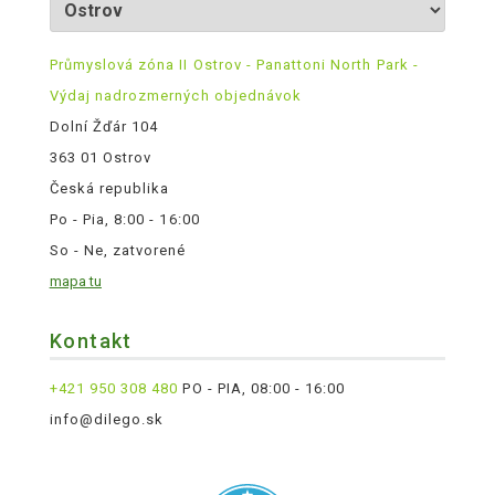
Průmyslová zóna II Ostrov - Panattoni North Park -
Výdaj nadrozmerných objednávok
Dolní Žďár 104
363 01 Ostrov
Česká republika
Po - Pia, 8:00 - 16:00
So - Ne, zatvorené
mapa tu
Kontakt
+421 950 308 480
PO - PIA, 08:00 - 16:00
info@dilego.sk