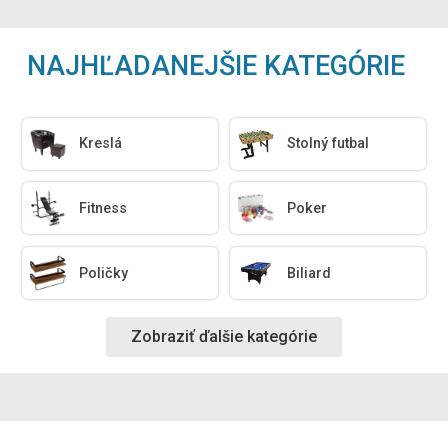
NAJHĽADANEJŠIE KATEGÓRIE
Kreslá
Stolný futbal
Fitness
Poker
Poličky
Biliard
Zobraziť ďalšie kategórie