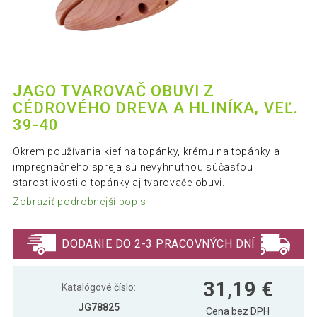
JAGO TVAROVAČ OBUVI Z
CÉDROVÉHO DREVA A HLINÍKA, VEĽ.
39-40
Okrem používania kief na topánky, krému na topánky a
impregnačného spreja sú nevyhnutnou súčasťou
starostlivosti o topánky aj tvarovače obuvi.
Zobraziť podrobnejší popis
DODANIE DO 2-3 PRACOVNÝCH DNÍ
31,19 €
Katalógové číslo:
JG78825
Cena bez DPH