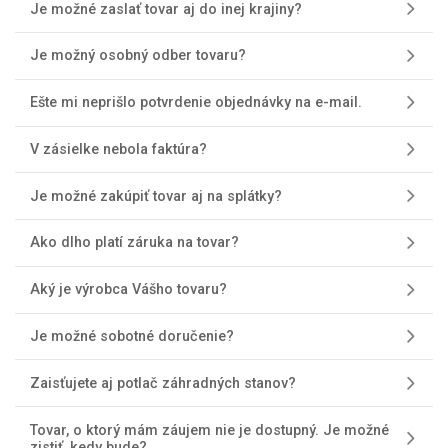
Je možné zaslať tovar aj do inej krajiny?
Je možný osobný odber tovaru?
Ešte mi neprišlo potvrdenie objednávky na e-mail.
V zásielke nebola faktúra?
Je možné zakúpiť tovar aj na splátky?
Ako dlho platí záruka na tovar?
Aký je výrobca Vášho tovaru?
Je možné sobotné doručenie?
Zaisťujete aj potlač záhradných stanov?
Tovar, o ktorý mám záujem nie je dostupný. Je možné
zistiť, kedy bude?