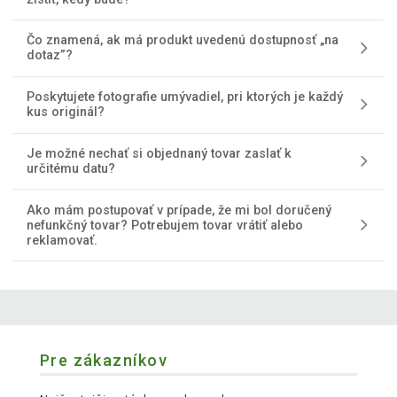
Čo znamená, ak má produkt uvedenú dostupnosť „na
dotaz”?
Poskytujete fotografie umývadiel, pri ktorých je každý
kus originál?
Je možné nechať si objednaný tovar zaslať k
určitému datu?
Ako mám postupovať v prípade, že mi bol doručený
nefunkčný tovar? Potrebujem tovar vrátiť alebo
reklamovať.
Pre zákazníkov