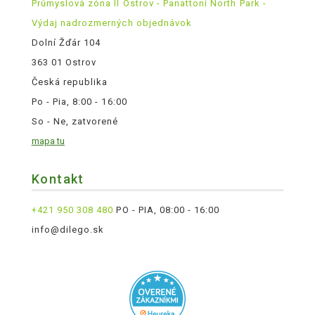
Průmyslová zóna II Ostrov - Panattoni North Park -
Výdaj nadrozmerných objednávok
Dolní Žďár 104
363 01 Ostrov
Česká republika
Po - Pia, 8:00 - 16:00
So - Ne, zatvorené
mapa tu
Kontakt
+421 950 308 480
PO - PIA, 08:00 - 16:00
info@dilego.sk