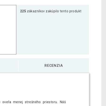
225
zákazníkov zakúpilo tento produkt
RECENZIA
e oveľa menej strešného priestoru. Náš