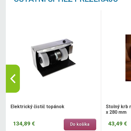
Elektrický čistič topánok
Stolný krb 
x 280 mm
134,89 €
43,49 €
Do košíka