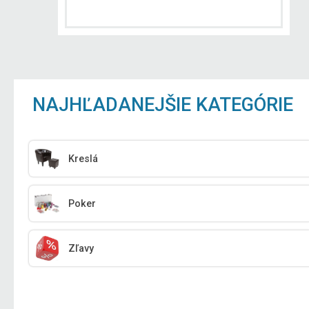
NAJHĽADANEJŠIE KATEGÓRIE
Kreslá
Poker
Zľavy