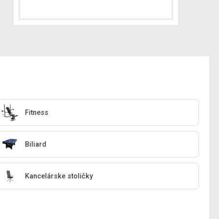
Fitness
Biliard
Kancelárske stoličky