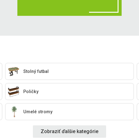
Stolný futbal
Poličky
Umelé stromy
Zobraziť ďalšie kategórie