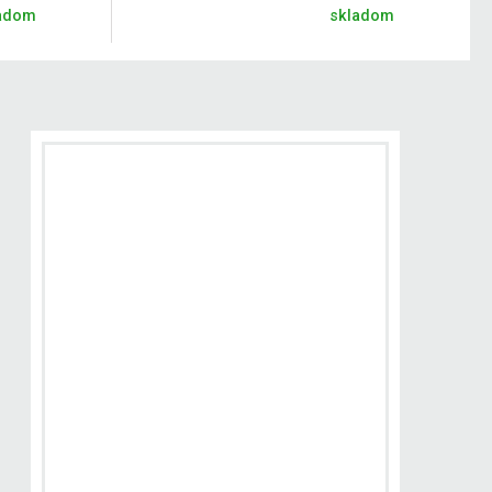
adom
skladom