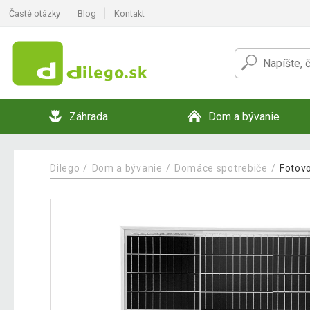
Časté otázky
Blog
Kontakt
Záhrada
Dom a bývanie
Dilego
Dom a bývanie
Domáce spotrebiče
Fotovo