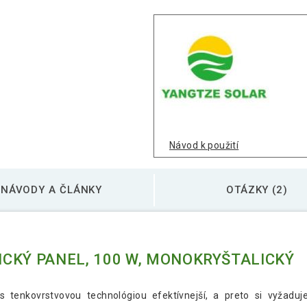
Návod k použití
NÁVODY A ČLÁNKY
OTÁZKY (2)
CKÝ PANEL, 100 W, MONOKRYŠTALICKÝ
 tenkovrstvovou technológiou efektívnejší, a preto si vyžaduj