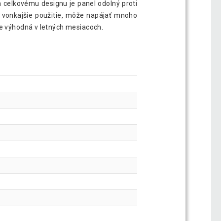
celkovému designu je panel odolný proti
 vonkajšie použitie, môže napájať mnoho
je výhodná v letných mesiacoch.