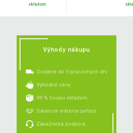
skladom
skl
Výhody nákupu
Dodanie do 5 pracovných dní
Výhodné ceny
99 % tovaru skladom
Garancia vrátenia peňazí
Zákaznícka podpora