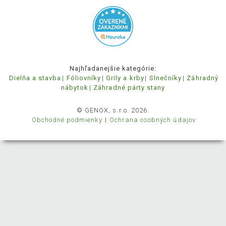
Najhľadanejšie kategórie:
Dielňa a stavba
Fóliovníky
Grily a krby
Slnečníky
Záhradný
nábytok
Záhradné párty stany
© GENOX, s.r.o. 2026.
Obchodné podmienky
Ochrana osobných údajov