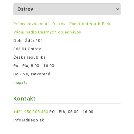
Průmyslová zóna II Ostrov - Panattoni North Park -
Výdaj nadrozmerných objednávok
Dolní Žďár 104
363 01 Ostrov
Česká republika
Po - Pia, 8:00 - 16:00
So - Ne, zatvorené
mapa tu
Kontakt
+421 950 308 480
PO - PIA, 08:00 - 16:00
info@dilego.sk