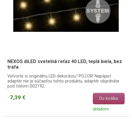
NEXOS diLED svetelná reťaz 40 LED, teplá biela, bez
trafa
Vytvorte si originálnu LED dekoráciu.! POZOR! Napájací
adaptér nie je súčasťou tohto produktu, adaptér objednáte
pod číslom D02192.
7,39 €
Do košíka
skladom