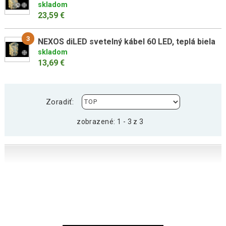
skladom
23,59 €
3
NEXOS diLED svetelný kábel 60 LED, teplá biela
skladom
13,69 €
Zoradiť:
zobrazené: 1 - 3 z 3