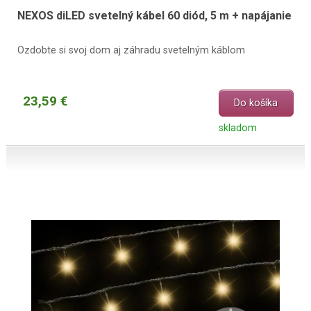
NEXOS diLED svetelný kábel 60 diód, 5 m + napájanie
Ozdobte si svoj dom aj záhradu svetelným káblom
23,59 €
Do košíka
skladom