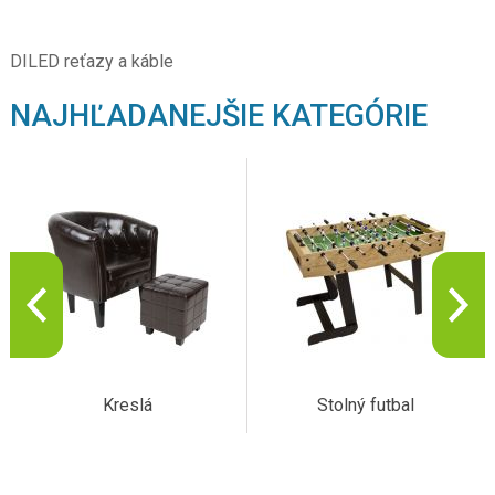
DILED reťazy a káble
NAJHĽADANEJŠIE KATEGÓRIE
Kreslá
Stolný futbal