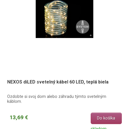
NEXOS diLED svetelný kábel 60 LED, teplá biela
Ozdobte si svoj dom alebo záhradu týmto svetelným
káblom.
13,69 €
Do košíka
skladom