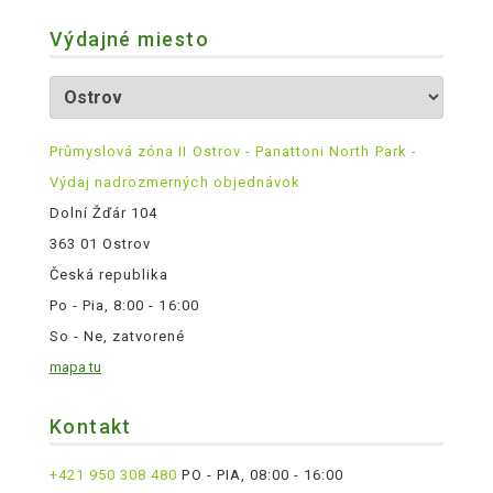
Výdajné miesto
Průmyslová zóna II Ostrov - Panattoni North Park -
Výdaj nadrozmerných objednávok
Dolní Žďár 104
363 01 Ostrov
Česká republika
Po - Pia, 8:00 - 16:00
So - Ne, zatvorené
mapa tu
Kontakt
+421 950 308 480
PO - PIA, 08:00 - 16:00