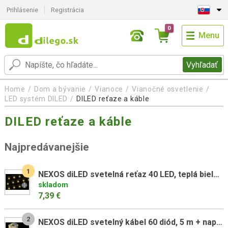
Prihlásenie
Registrácia
0
Menu
Vyhľadať
Home
Dom a bývanie
Vianoce
Vianočné osvetlenie
LED systém DILED
DILED reťaze a káble
DILED reťaze a káble
Najpredávanejšie
1
NEXOS diLED svetelná reťaz 40 LED, teplá biela, bez trafa
skladom
7,39 €
2
NEXOS diLED svetelný kábel 60 diód, 5 m + napájanie