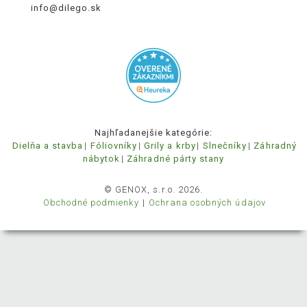
info@dilego.sk
Najhľadanejšie kategórie:
Dielňa a stavba
Fóliovníky
Grily a krby
Slnečníky
Záhradný
nábytok
Záhradné párty stany
© GENOX, s.r.o. 2026.
Obchodné podmienky
Ochrana osobných údajov