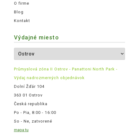
O firme
Blog
Kontakt
Výdajné miesto
Průmyslová zóna II Ostrov - Panattoni North Park -
Výdaj nadrozmerných objednávok
Dolní Žďár 104
363 01 Ostrov
Česká republika
Po - Pia, 8:00 - 16:00
So - Ne, zatvorené
mapa tu