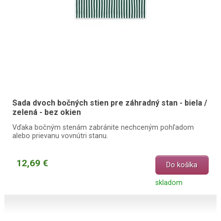
Sada dvoch bočných stien pre záhradný stan - biela /
zelená - bez okien
Vďaka bočným stenám zabránite nechceným pohľadom
alebo prievanu vovnútri stanu.
12,69 €
Do košíka
skladom