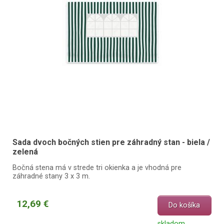
Sada dvoch bočných stien pre záhradný stan - biela /
zelená
Bočná stena má v strede tri okienka a je vhodná pre
záhradné stany 3 x 3 m.
12,69 €
Do košíka
skladom