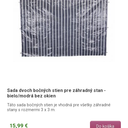
Sada dvoch bočných stien pre záhradný stan -
bielo/modrá bez okien
Táto sada bočných stien je vhodná pre všetky záhradné
stany s rozmermi 3 x 3 m.
15,99 €
Do košíka