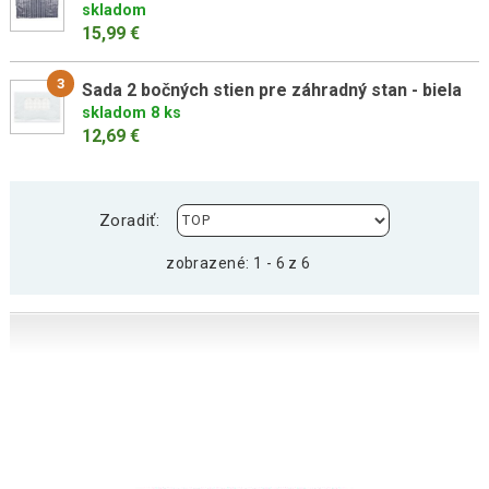
skladom
15,99 €
3
Sada 2 bočných stien pre záhradný stan - biela
skladom 8 ks
12,69 €
Zoradiť:
zobrazené: 1 - 6 z 6