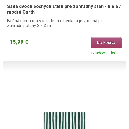
Sada dvoch bočných stien pre záhradný stan - biela /
modrá Garth
Bočná stena má v strede tri okienka a je vhodná pre
záhradné stany 3 x 3 m.
15,99 €
Do košíka
skladom 1 ks