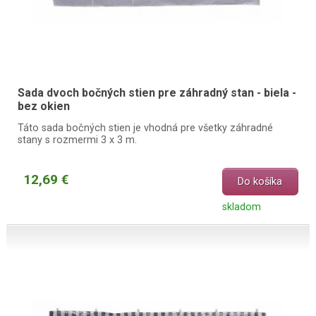
Sada dvoch bočných stien pre záhradný stan - biela -
bez okien
Táto sada bočných stien je vhodná pre všetky záhradné
stany s rozmermi 3 x 3 m.
12,69 €
Do košíka
skladom