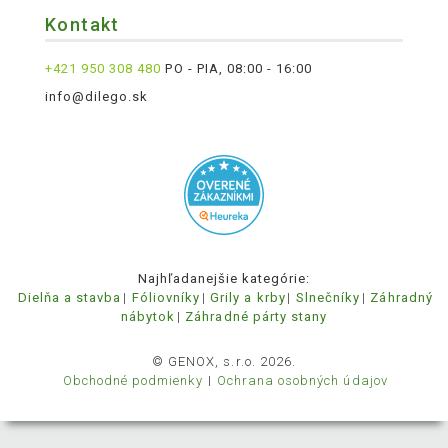
Kontakt
+421 950 308 480
PO - PIA, 08:00 - 16:00
info@dilego.sk
Najhľadanejšie kategórie:
Dielňa a stavba
Fóliovníky
Grily a krby
Slnečníky
Záhradný
nábytok
Záhradné párty stany
© GENOX, s.r.o. 2026.
Obchodné podmienky
Ochrana osobných údajov