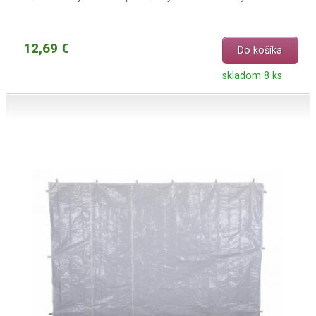
12,69 €
Do košíka
skladom 8 ks