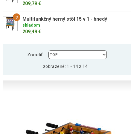
209,79 €
3
Multifunkčný herný stôl 15 v 1 - hnedý
skladom
209,49 €
Zoradiť:
zobrazené: 1 - 14 z 14