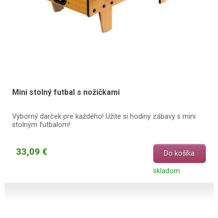
Mini stolný futbal s nožičkami
Výborný darček pre každého! Užite si hodiny zábavy s mini
stolným futbalom!
33,09 €
Do košíka
skladom