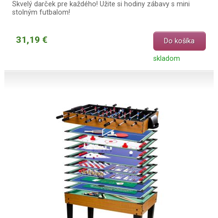
Skvelý darček pre každého! Užite si hodiny zábavy s mini
stolným futbalom!
31,19 €
Do košíka
skladom