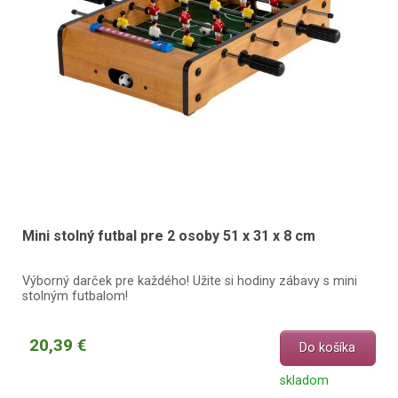
Mini stolný futbal pre 2 osoby 51 x 31 x 8 cm
Výborný darček pre každého! Užite si hodiny zábavy s mini
stolným futbalom!
20,39 €
Do košíka
skladom