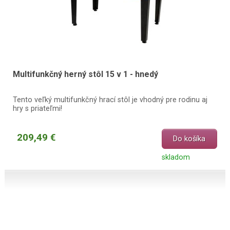
Multifunkčný herný stôl 15 v 1 - hnedý
Tento veľký multifunkčný hrací stôl je vhodný pre rodinu aj
hry s priateľmi!
209,49 €
Do košíka
skladom