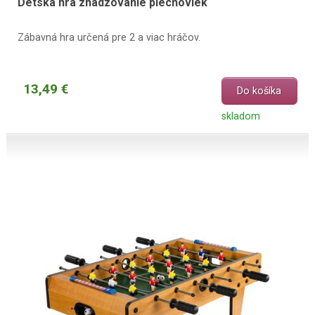
Detská hra zhadzovanie plechoviek
Zábavná hra určená pre 2 a viac hráčov.
13,49 €
Do košíka
skladom