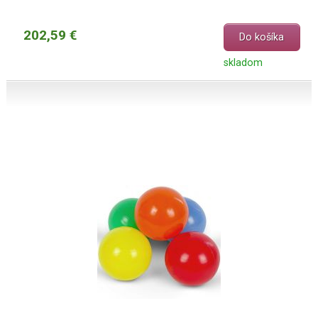
202,59 €
Do košíka
skladom