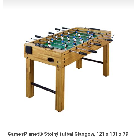
GamesPlanet® Stolný futbal Glasgow, 121 x 101 x 79