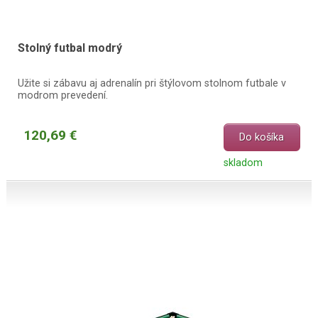
Stolný futbal modrý
Užite si zábavu aj adrenalín pri štýlovom stolnom futbale v
modrom prevedení.
120,69 €
Do košíka
skladom