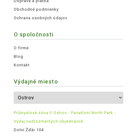
Doprava a platba
Obchodné podmienky
Ochrana osobných údajov
O spoločnosti
O firme
Blog
Kontakt
Výdajné miesto
Průmyslová zóna II Ostrov - Panattoni North Park -
Výdaj nadrozmerných objednávok
Dolní Žďár 104