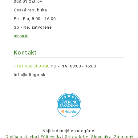
363 01 Ostrov
Česká republika
Po - Pia, 8:00 - 16:00
So - Ne, zatvorené
mapa tu
Kontakt
+421 950 308 480
PO - PIA, 08:00 - 16:00
info@dilego.sk
Najhľadanejšie kategórie:
Dielňa a stavba
Fóliovníky
Grily a krby
Slnečníky
Záhradný