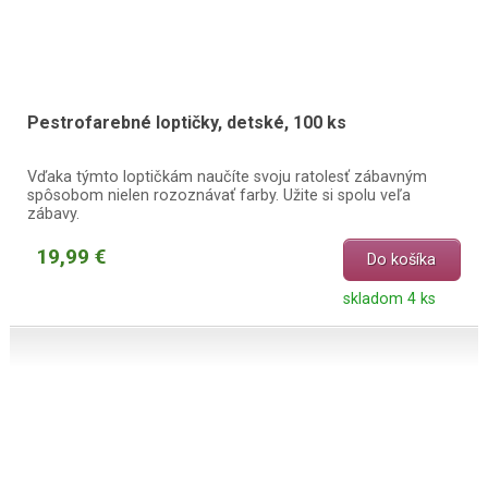
Pestrofarebné loptičky, detské, 100 ks
Vďaka týmto loptičkám naučíte svoju ratolesť zábavným
spôsobom nielen rozoznávať farby. Užite si spolu veľa
zábavy.
19,99 €
Do košíka
skladom 4 ks