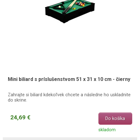
Mini biliard s príslušenstvom 51 x 31 x 10 cm - čierny
Zahrajte si biliard kdekoľvek chcete a následne ho uskladnite
do skrine.
24,69 €
Do košíka
skladom