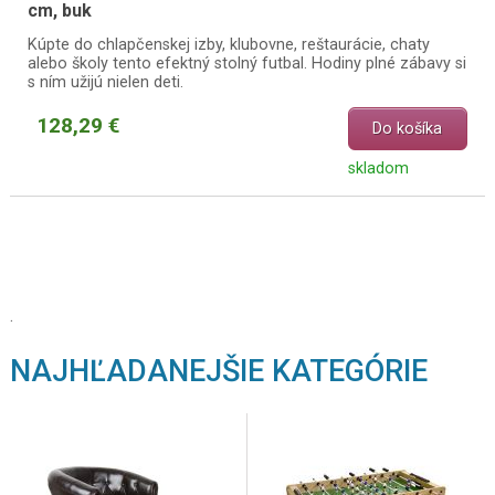
cm, buk
Kúpte do chlapčenskej izby, klubovne, reštaurácie, chaty
alebo školy tento efektný stolný futbal. Hodiny plné zábavy si
s ním užijú nielen deti.
128,29 €
Do košíka
skladom
.
NAJHĽADANEJŠIE KATEGÓRIE