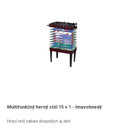
Multifunkčný herný stôl 15 v 1 - tmavohnedý
Hrací stôl zabaví dospelých aj deti.