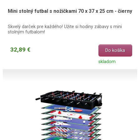
Mini stolný futbal s nožičkami 70 x 37 x 25 cm - čierny
Skvelý darček pre každého! Užite si hodiny zábavy s mini
stolným futbalom!
32,89 €
Do košíka
skladom