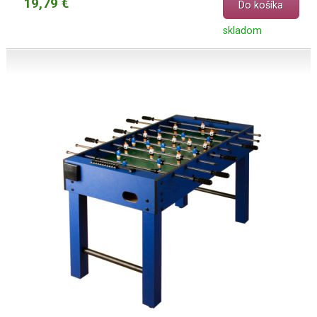
19,79 €
Do košíka
skladom