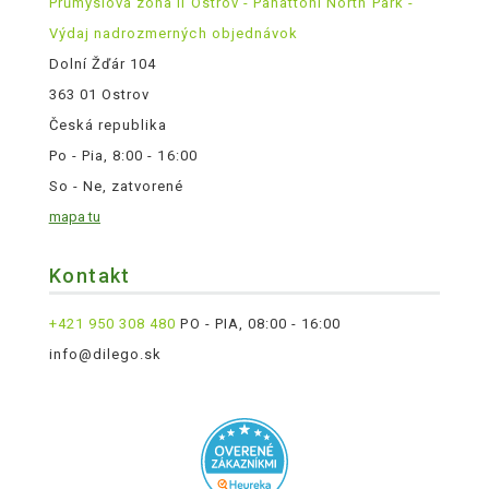
Průmyslová zóna II Ostrov - Panattoni North Park -
Výdaj nadrozmerných objednávok
Dolní Žďár 104
363 01 Ostrov
Česká republika
Po - Pia, 8:00 - 16:00
So - Ne, zatvorené
mapa tu
Kontakt
+421 950 308 480
PO - PIA, 08:00 - 16:00
info@dilego.sk