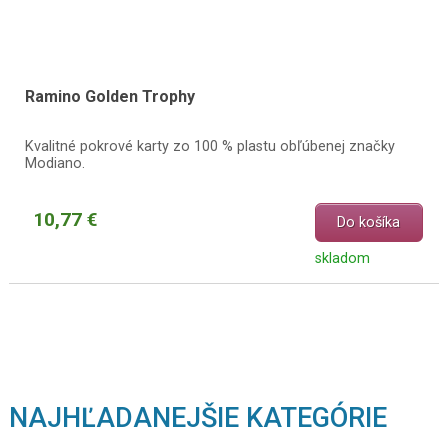
Ramino Golden Trophy
Kvalitné pokrové karty zo 100 % plastu obľúbenej značky
Modiano.
10,77 €
Do košíka
skladom
NAJHĽADANEJŠIE KATEGÓRIE