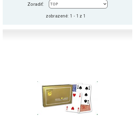
Zoradiť:
zobrazené: 1 - 1 z 1