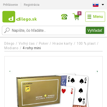
Prihlásenie
Registrácia
0
Menu
Vyhľadať
Dilego
Voľný čas
Poker
Hracie karty
100 % plast
Modiano
4 rohy mini