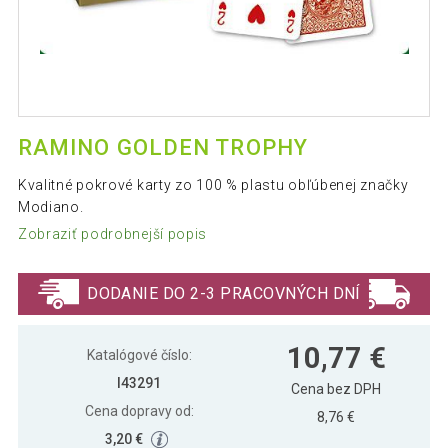
RAMINO GOLDEN TROPHY
Kvalitné pokrové karty zo 100 % plastu obľúbenej značky
Modiano.
Zobraziť podrobnejší popis
DODANIE DO 2-3 PRACOVNÝCH DNÍ
10,77 €
Katalógové číslo:
I43291
Cena bez DPH
Cena dopravy od:
8,76 €
3,20 €