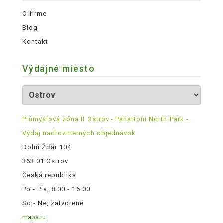
O firme
Blog
Kontakt
Výdajné miesto
Průmyslová zóna II Ostrov - Panattoni North Park -
Výdaj nadrozmerných objednávok
Dolní Žďár 104
363 01 Ostrov
Česká republika
Po - Pia, 8:00 - 16:00
So - Ne, zatvorené
mapa tu