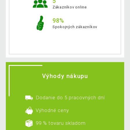
5
Zákazníkov online
98%
Spokojných zákazníkov
Výhody nákupu
Dodanie do 5 pracovných dní
Výhodné ceny
99 % tovaru skladom