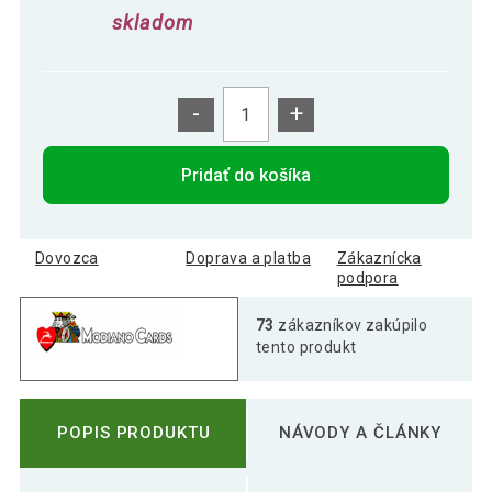
skladom
-
+
Pridať do košíka
Dovozca
Doprava a platba
Zákaznícka
podpora
73
zákazníkov zakúpilo
tento produkt
POPIS PRODUKTU
NÁVODY A ČLÁNKY