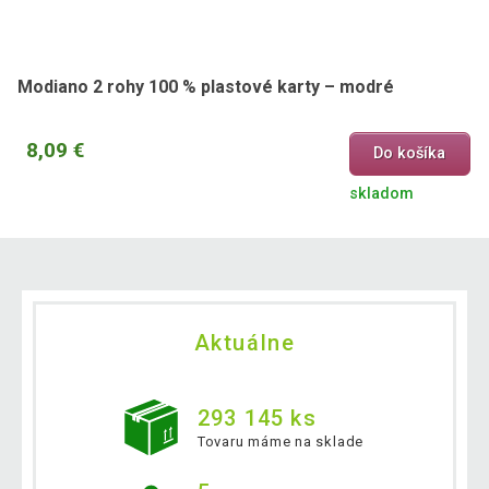
Modiano 2 rohy 100 % plastové karty – modré
8,09 €
Do košíka
skladom
Aktuálne
293 145 ks
Tovaru máme na sklade