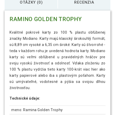
OTÁZKY (0)
RECENZIA
RAMINO GOLDEN TROPHY
Kvalitné pokrové karty zo 100 % plastu obľúbenej
značky Modiano. Karty majú klasický širokouhlý formát,
sú 8,89 cm vysoké a 6,35 cm široké. Karty sú štvorrohé -
teda v každom rohu je uvedená hodnota karty. Modiano
karty sú veľmi obľúbené u pravidelných hráčov pre
svoju vysokú životnosť a odolnosť. Vďaka zloženiu zo
100 % plastu vydržia tieto karty 100-krát viac hier ako
karty papierové alebo iba s plastovým poťahom. Karty
sú umývateľné, vodotesné a pýšia sa svojou dlhou
životnosťou.
Technické údaje:
meno: Ramina Golden Trophy