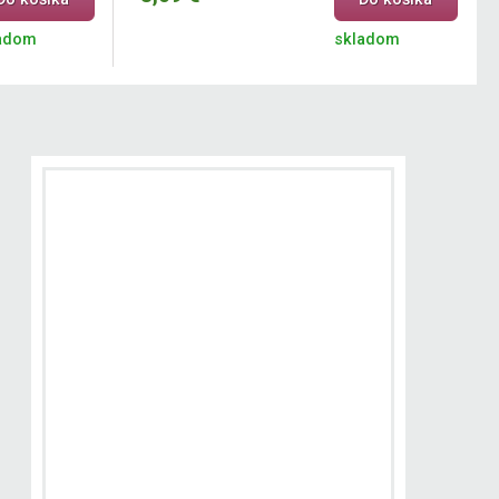
adom
skladom