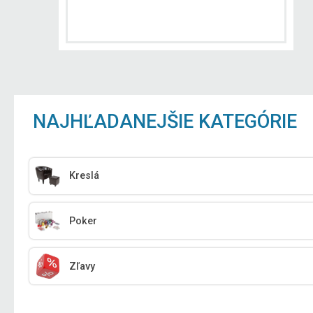
NAJHĽADANEJŠIE KATEGÓRIE
Kreslá
Poker
Zľavy