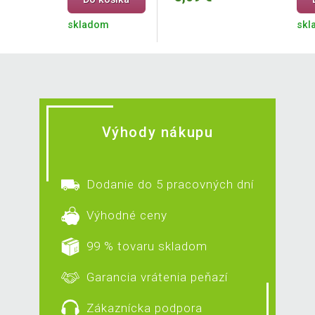
skladom
skl
Výhody nákupu
Dodanie do 5 pracovných dní
Výhodné ceny
99 % tovaru skladom
Garancia vrátenia peňazí
Zákaznícka podpora