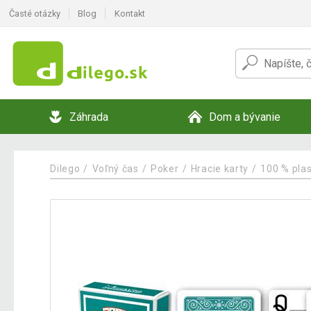
Časté otázky
Blog
Kontakt
Záhrada
Dom a bývanie
Dilego
Voľný čas
Poker
Hracie karty
100 % plas