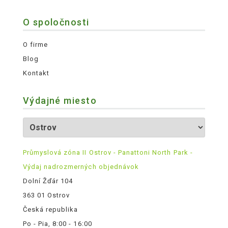
O spoločnosti
O firme
Blog
Kontakt
Výdajné miesto
Průmyslová zóna II Ostrov - Panattoni North Park -
Výdaj nadrozmerných objednávok
Dolní Žďár 104
363 01 Ostrov
Česká republika
Po - Pia, 8:00 - 16:00