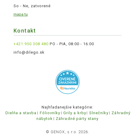
So - Ne, zatvorené
mapa tu
Kontakt
+421 950 308 480
PO - PIA, 08:00 - 16:00
info@dilego.sk
Najhľadanejšie kategórie:
Dielňa a stavba
Fóliovníky
Grily a krby
Slnečníky
Záhradný
nábytok
Záhradné párty stany
© GENOX, s.r.o. 2026.