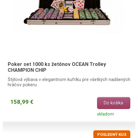
Poker set 1000 ks žetónov OCEAN Trolley
CHAMPION CHIP
Štýlová výbava v elegantnom kufríku pre všetkých nadšených
hráčov pokeru.
158,99 €
Do košíka
skladom
POSLEDNÝ KUS