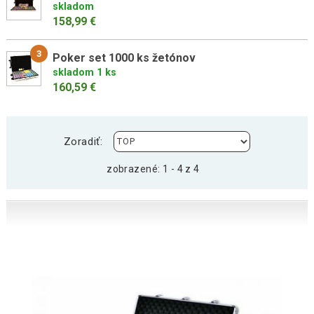
skladom
158,99 €
3
Poker set 1000 ks žetónov
skladom 1 ks
160,59 €
Zoradiť:
zobrazené: 1 - 4 z 4