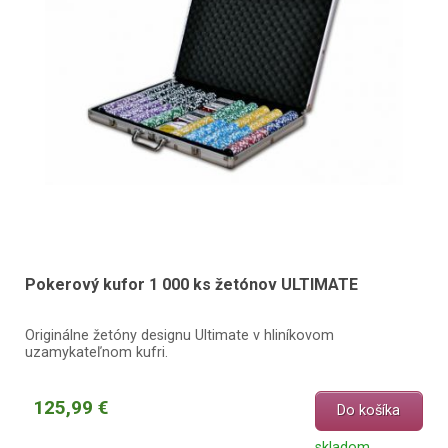
Pokerový kufor 1 000 ks žetónov ULTIMATE
Originálne žetóny designu Ultimate v hliníkovom
uzamykateľnom kufri.
125,99 €
Do košíka
skladom