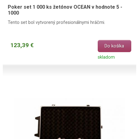
Poker set 1 000 ks žetónov OCEAN v hodnote 5 -
1000
Tento set bol vytvorený profesionálnymi hráčmi.
123,39 €
Do košíka
skladom