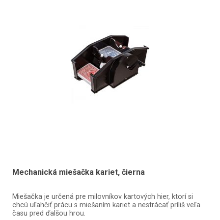
Mechanická miešačka kariet, čierna
Miešačka je určená pre milovníkov kartových hier, ktorí si
chcú uľahčiť prácu s miešaním kariet a nestrácať príliš veľa
času pred ďalšou hrou.