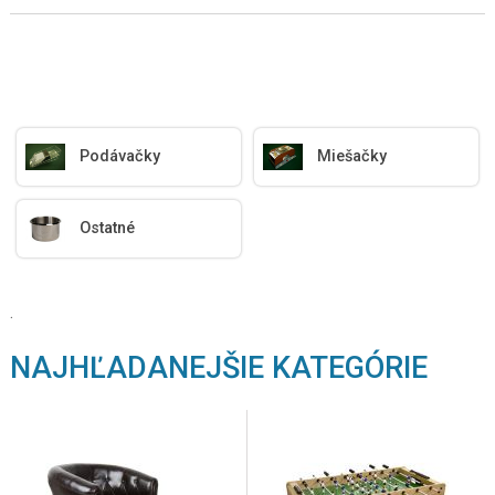
Podávačky
Miešačky
Ostatné
.
NAJHĽADANEJŠIE KATEGÓRIE