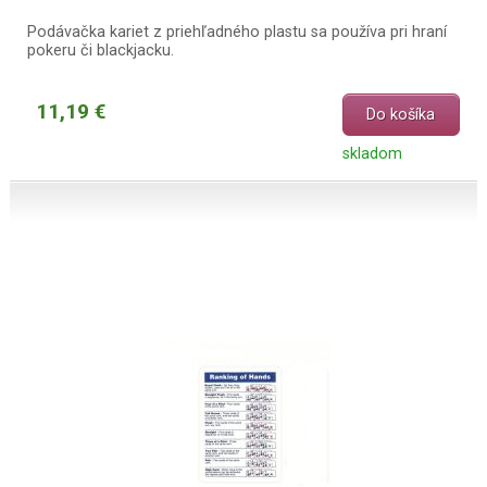
Podávačka kariet z priehľadného plastu sa používa pri hraní
pokeru či blackjacku.
11,19 €
Do košíka
skladom