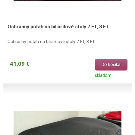
Ochranný poťah na biliardové stoly 7 FT, 8 FT
Ochranný poťah na biliardové stoly 7 FT, 8 FT
41,09 €
Do košíka
skladom