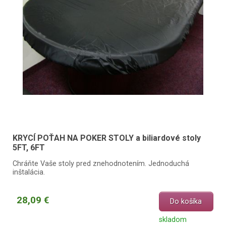
KRYCÍ POŤAH NA POKER STOLY a biliardové stoly
5FT, 6FT
Chráňte Vaše stoly pred znehodnotením. Jednoduchá
inštalácia.
28,09 €
Do košíka
skladom