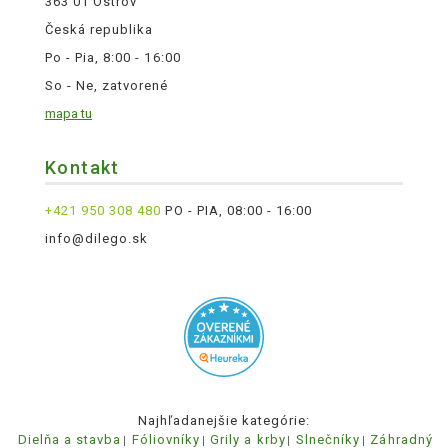
363 01 Ostrov
Česká republika
Po - Pia, 8:00 - 16:00
So - Ne, zatvorené
mapa tu
Kontakt
+421 950 308 480
PO - PIA, 08:00 - 16:00
info@dilego.sk
Najhľadanejšie kategórie:
Dielňa a stavba
Fóliovníky
Grily a krby
Slnečníky
Záhradný