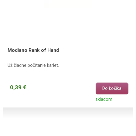
Modiano Rank of Hand
Už žiadne počítanie kariet.
0,39 €
Do košíka
skladom