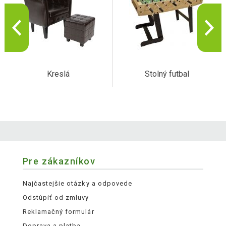
Kreslá
Stolný futbal
Pre zákazníkov
Najčastejšie otázky a odpovede
Odstúpiť od zmluvy
Reklamačný formulár
Doprava a platba