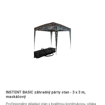
INSTENT BASIC záhradný párty stan - 3 x 3 m,
maskáčový
Profesionálny skladací stan s kvalitnou konštrukciou, vďaka