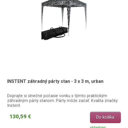
INSTENT záhradný párty stan - 3 x 3 m, urban
Doprajte si slnečné počasie vonku s týmto praktickým
záhradným párty stanom. Párty môže začať. Kvalita značky
Instent.
130,59 €
Do košíka
skladom