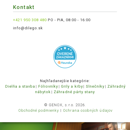
Kontakt
+421 950 308 480
PO - PIA, 08:00 - 16:00
info@dilego.sk
Najhľadanejšie kategórie:
Dielňa a stavba
Fóliovníky
Grily a krby
Slnečníky
Záhradný
nábytok
Záhradné párty stany
© GENOX, s.r.o. 2026.
Obchodné podmienky
Ochrana osobných údajov