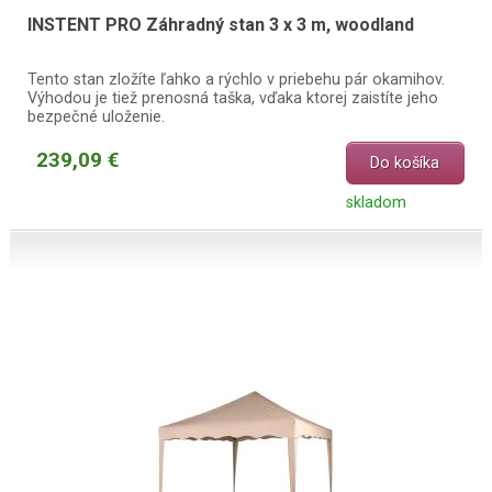
INSTENT PRO Záhradný stan 3 x 3 m, woodland
Tento stan zložíte ľahko a rýchlo v priebehu pár okamihov.
Výhodou je tiež prenosná taška, vďaka ktorej zaistíte jeho
bezpečné uloženie.
239,09 €
Do košíka
skladom