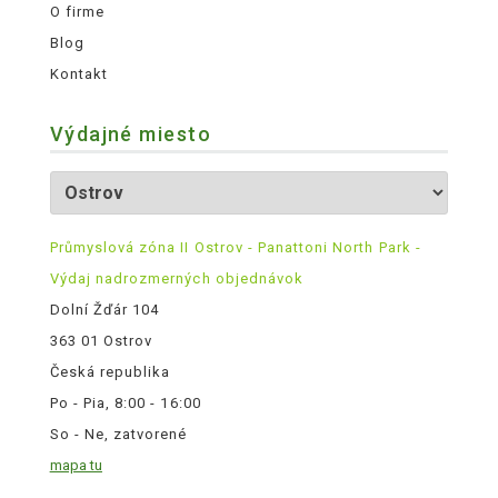
O firme
Blog
Kontakt
Výdajné miesto
Průmyslová zóna II Ostrov - Panattoni North Park -
Výdaj nadrozmerných objednávok
Dolní Žďár 104
363 01 Ostrov
Česká republika
Po - Pia, 8:00 - 16:00
So - Ne, zatvorené
mapa tu