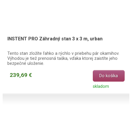
INSTENT PRO Záhradný stan 3 x 3 m, urban
Tento stan zložíte ľahko a rýchlo v priebehu pár okamihov.
Výhodou je tiež prenosná taška, vďaka ktorej zaistíte jeho
bezpečné uloženie.
239,69 €
Do košíka
skladom