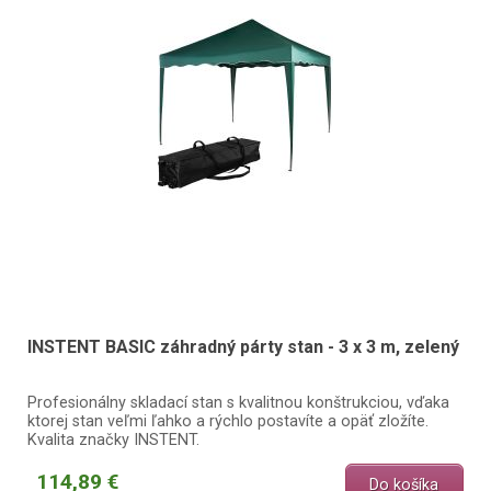
INSTENT BASIC záhradný párty stan - 3 x 3 m, zelený
Profesionálny skladací stan s kvalitnou konštrukciou, vďaka
ktorej stan veľmi ľahko a rýchlo postavíte a opäť zložíte.
Kvalita značky INSTENT.
114,89 €
Do košíka