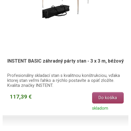
INSTENT BASIC záhradný párty stan - 3 x 3 m, béžový
Profesionálny skladací stan s kvalitnou konštrukciou, vďaka
ktorej stan veľmi ľahko a rýchlo postavíte a opäť zložíte.
Kvalita značky INSTENT.
117,39 €
Do košíka
skladom