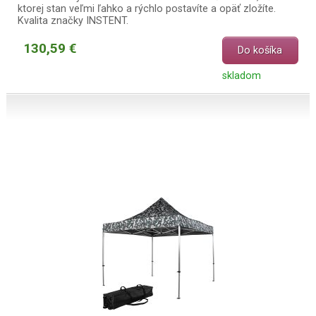
ktorej stan veľmi ľahko a rýchlo postavíte a opäť zložíte.
Kvalita značky INSTENT.
130,59 €
Do košíka
skladom