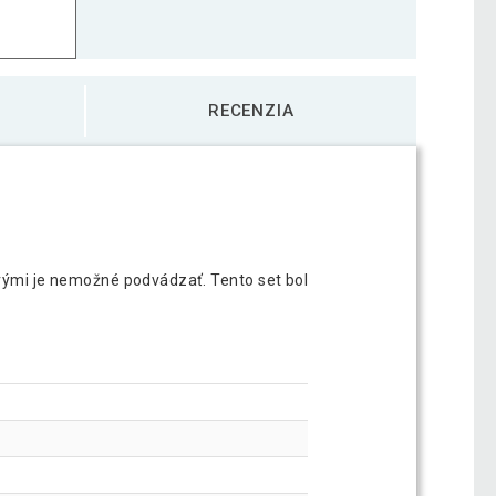
RECENZIA
orými je nemožné podvádzať. Tento set bol