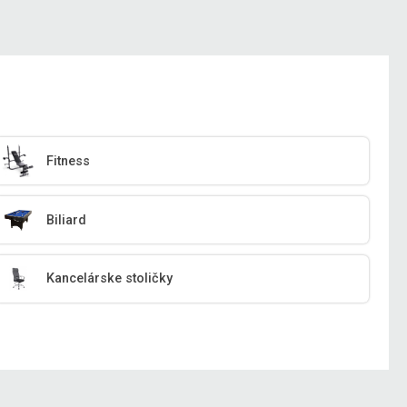
Fitness
Biliard
Kancelárske stoličky