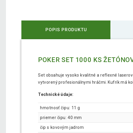
POPIS PRODUKTU
POKER SET 1000 KS ŽETÓNO
Set obsahuje vysoko kvalitné a reflexné lasero
vytvorený profesionálnymi hráčmi. Kufrík má k
Technické údaje:
hmotnosť čipu: 11 g
priemer čipu: 40 mm
čip s kovovým jadrom