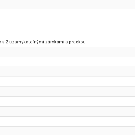
kach s 2 uzamykateľnými zámkami a prackou