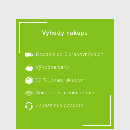
Výhody nákupu
Dodanie do 5 pracovných dní
Výhodné ceny
99 % tovaru skladom
Garancia vrátenia peňazí
Zákaznícka podpora