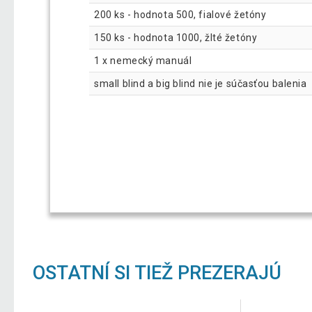
200 ks - hodnota 500, fialové žetóny
150 ks - hodnota 1000, žlté žetóny
1 x nemecký manuál
small blind a big blind nie je súčasťou balenia
OSTATNÍ SI TIEŽ PREZERAJÚ