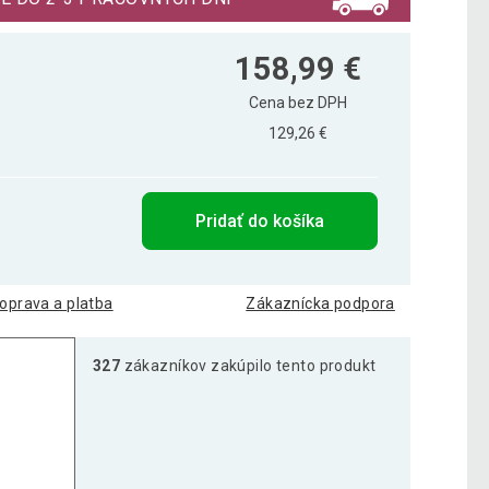
158,99 €
Cena bez DPH
129,26 €
Pridať do košíka
oprava a platba
Zákaznícka podpora
327
zákazníkov zakúpilo tento produkt