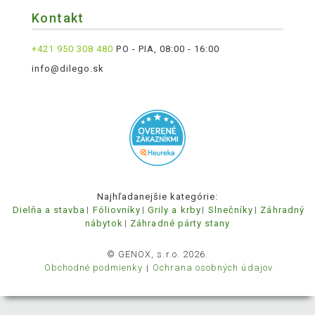
Kontakt
+421 950 308 480
PO - PIA, 08:00 - 16:00
info@dilego.sk
Najhľadanejšie kategórie:
Dielňa a stavba
Fóliovníky
Grily a krby
Slnečníky
Záhradný
nábytok
Záhradné párty stany
© GENOX, s.r.o. 2026.
Obchodné podmienky
Ochrana osobných údajov