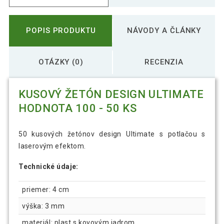
POPIS PRODUKTU
NÁVODY A ČLÁNKY
OTÁZKY (0)
RECENZIA
KUSOVÝ ŽETÓN DESIGN ULTIMATE
HODNOTA 100 - 50 KS
50 kusových žetónov design Ultimate s potlačou s
laserovým efektom.
Technické údaje:
priemer: 4 cm
výška: 3 mm
materiál: plast s kovovým jadrom