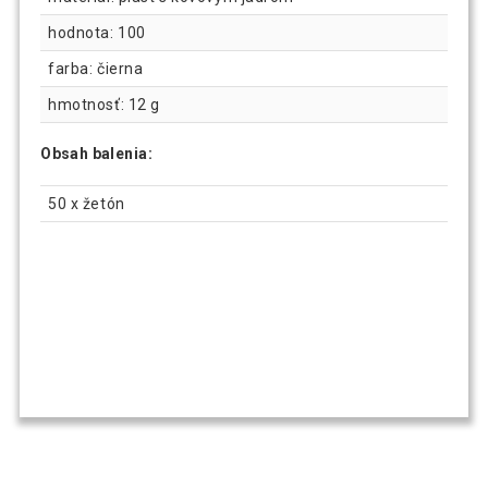
hodnota: 100
farba: čierna
hmotnosť: 12 g
Obsah balenia:
50 x žetón