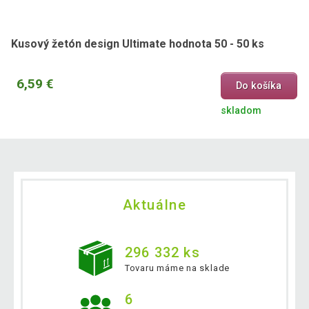
Kusový žetón design Ultimate hodnota 50 - 50 ks
6,59 €
Do košíka
skladom
Aktuálne
296 332 ks
Tovaru máme na sklade
6