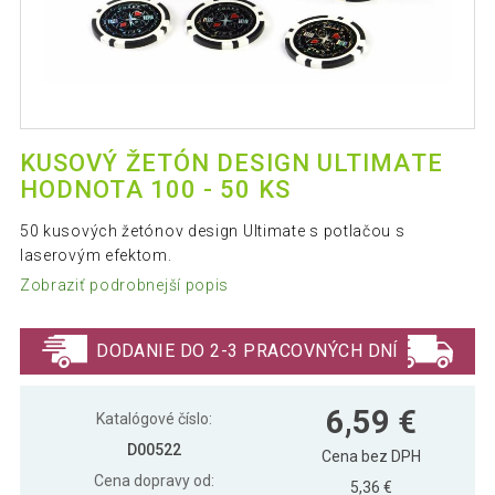
KUSOVÝ ŽETÓN DESIGN ULTIMATE
HODNOTA 100 - 50 KS
50 kusových žetónov design Ultimate s potlačou s
laserovým efektom.
Zobraziť podrobnejší popis
DODANIE DO 2-3 PRACOVNÝCH DNÍ
6,59 €
Katalógové číslo:
D00522
Cena bez DPH
Cena dopravy od:
5,36 €