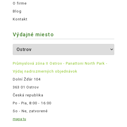
O firme
Blog
Kontakt
Výdajné miesto
Průmyslová zóna II Ostrov - Panattoni North Park -
Výdaj nadrozmerných objednávok
Dolní Žďár 104
363 01 Ostrov
Česká republika
Po - Pia, 8:00 - 16:00
So - Ne, zatvorené
mapa tu