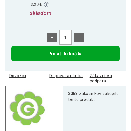
3,20 €
skladom
-
+
Pridať do košíka
Dovozca
Doprava a platba
Zákaznícka
podpora
2053
zákazníkov zakúpilo
tento produkt