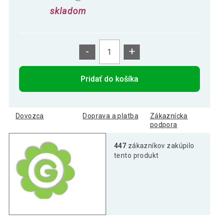
skladom
-
+
Pridať do košíka
Dovozca
Doprava a platba
Zákaznícka
podpora
447
zákazníkov zakúpilo
tento produkt