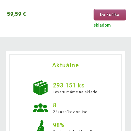
59,59 €
Do košíka
skladom
Aktuálne
293 151 ks
Tovaru máme na sklade
8
Zákazníkov online
98%