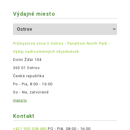
Výdajné miesto
Průmyslová zóna II Ostrov - Panattoni North Park -
Výdaj nadrozmerných objednávok
Dolní Žďár 104
363 01 Ostrov
Česká republika
Po - Pia, 8:00 - 16:00
So - Ne, zatvorené
mapa tu
Kontakt
+421 950 308 480
PO - PIA, 08:00 - 16:00