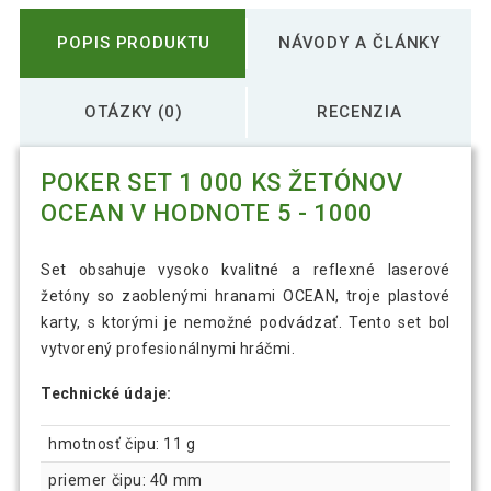
POPIS PRODUKTU
NÁVODY A ČLÁNKY
OTÁZKY (0)
RECENZIA
POKER SET 1 000 KS ŽETÓNOV
OCEAN V HODNOTE 5 - 1000
Set obsahuje vysoko kvalitné a reflexné laserové
žetóny so zaoblenými hranami OCEAN, troje plastové
karty, s ktorými je nemožné podvádzať. Tento set bol
vytvorený profesionálnymi hráčmi.
Technické údaje:
hmotnosť čipu: 11 g
priemer čipu: 40 mm