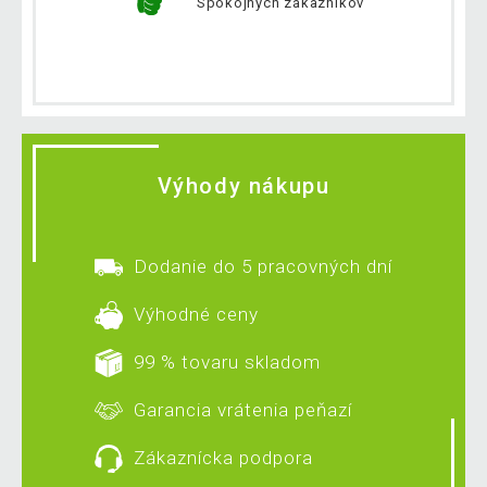
Spokojných zákazníkov
Výhody nákupu
Dodanie do 5 pracovných dní
Výhodné ceny
99 % tovaru skladom
Garancia vrátenia peňazí
Zákaznícka podpora