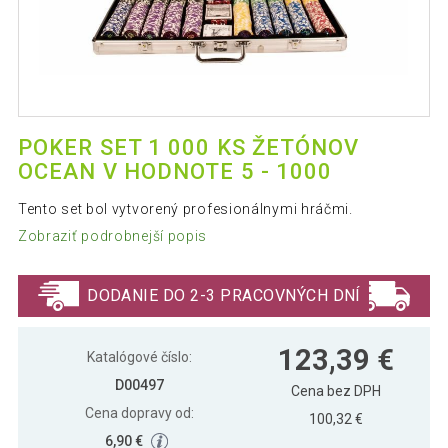
POKER SET 1 000 KS ŽETÓNOV
OCEAN V HODNOTE 5 - 1000
Tento set bol vytvorený profesionálnymi hráčmi.
Zobraziť podrobnejší popis
DODANIE DO 2-3 PRACOVNÝCH DNÍ
123,39 €
Katalógové číslo:
D00497
Cena bez DPH
Cena dopravy od:
100,32 €
6,90 €