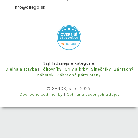
info@dilego.sk
Najhľadanejšie kategórie:
Dielňa a stavba
Fóliovníky
Grily a krby
Slnečníky
Záhradný
nábytok
Záhradné párty stany
© GENOX, s.r.o. 2026.
Obchodné podmienky
Ochrana osobných údajov