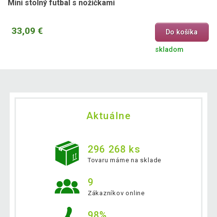
Mini stolný futbal s nožičkami
33,09 €
Do košíka
skladom
Aktuálne
296 268 ks
Tovaru máme na sklade
9
Zákazníkov online
98%