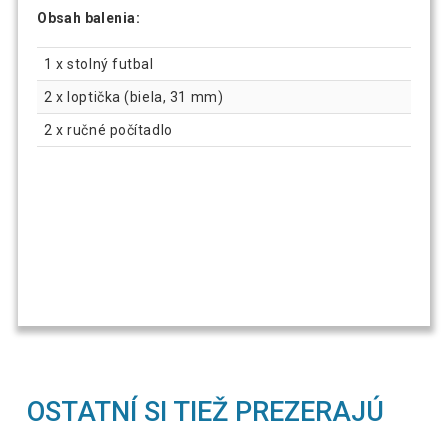
Obsah balenia:
1 x stolný futbal
2 x loptička (biela, 31 mm)
2 x ručné počítadlo
OSTATNÍ SI TIEŽ PREZERAJÚ