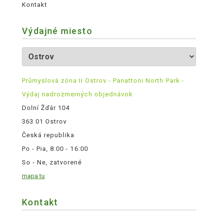
Kontakt
Výdajné miesto
Průmyslová zóna II Ostrov - Panattoni North Park -
Výdaj nadrozmerných objednávok
Dolní Žďár 104
363 01 Ostrov
Česká republika
Po - Pia, 8:00 - 16:00
So - Ne, zatvorené
mapa tu
Kontakt