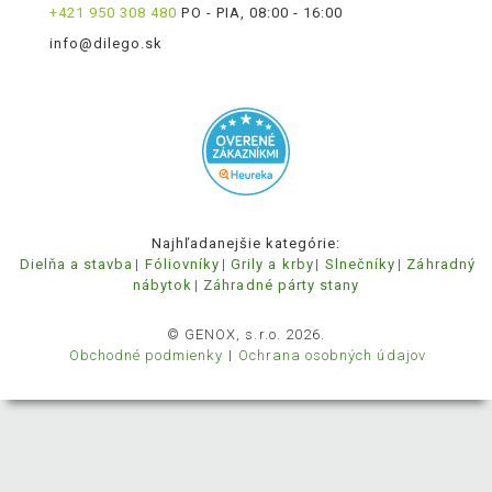
+421 950 308 480
PO - PIA, 08:00 - 16:00
info@dilego.sk
Najhľadanejšie kategórie:
Dielňa a stavba
Fóliovníky
Grily a krby
Slnečníky
Záhradný
nábytok
Záhradné párty stany
© GENOX, s.r.o. 2026.
Obchodné podmienky
Ochrana osobných údajov