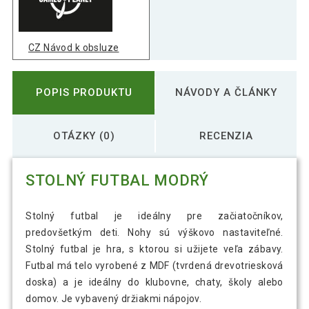
CZ Návod k obsluze
POPIS PRODUKTU
NÁVODY A ČLÁNKY
OTÁZKY (0)
RECENZIA
STOLNÝ FUTBAL MODRÝ
Stolný futbal je ideálny pre začiatočníkov,
predovšetkým deti. Nohy sú výškovo nastaviteľné.
Stolný futbal je hra, s ktorou si užijete veľa zábavy.
Futbal má telo vyrobené z MDF (tvrdená drevotriesková
doska) a je ideálny do klubovne, chaty, školy alebo
domov. Je vybavený držiakmi nápojov.