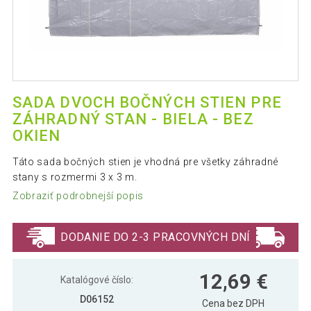
SADA DVOCH BOČNÝCH STIEN PRE
ZÁHRADNÝ STAN - BIELA - BEZ
OKIEN
Táto sada bočných stien je vhodná pre všetky záhradné
stany s rozmermi 3 x 3 m.
Zobraziť podrobnejší popis
DODANIE DO 2-3 PRACOVNÝCH DNÍ
12,69 €
Katalógové číslo:
D06152
Cena bez DPH