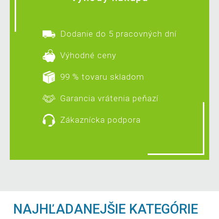
Dodanie do 5 pracovných dní
Výhodné ceny
99 % tovaru skladom
Garancia vrátenia peňazí
Zákaznícka podpora
NAJHĽADANEJŠIE KATEGÓRIE