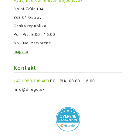
Výdaj nadrozmerných objednávok
Dolní Žďár 104
363 01 Ostrov
Česká republika
Po - Pia, 8:00 - 16:00
So - Ne, zatvorené
mapa tu
Kontakt
+421 950 308 480
PO - PIA, 08:00 - 16:00
info@dilego.sk