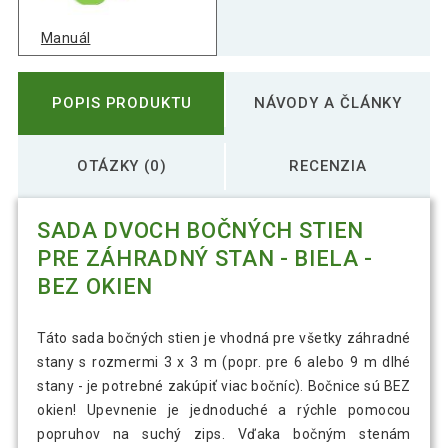
Manuál
POPIS PRODUKTU
NÁVODY A ČLÁNKY
OTÁZKY (0)
RECENZIA
SADA DVOCH BOČNÝCH STIEN
PRE ZÁHRADNÝ STAN - BIELA -
BEZ OKIEN
Táto sada bočných stien je vhodná pre všetky záhradné
stany s rozmermi 3 x 3 m (popr. pre 6 alebo 9 m dlhé
stany - je potrebné zakúpiť viac bočníc). Bočnice sú BEZ
okien! Upevnenie je jednoduché a rýchle pomocou
popruhov na suchý zips. Vďaka bočným stenám