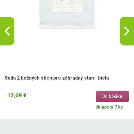
Sada 2 bočných stien pre záhradný stan - biela
12,69 €
Do košíka
skladom 7 ks