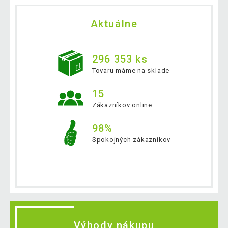
Aktuálne
296 353 ks
Tovaru máme na sklade
15
Zákazníkov online
98%
Spokojných zákazníkov
Výhody nákupu