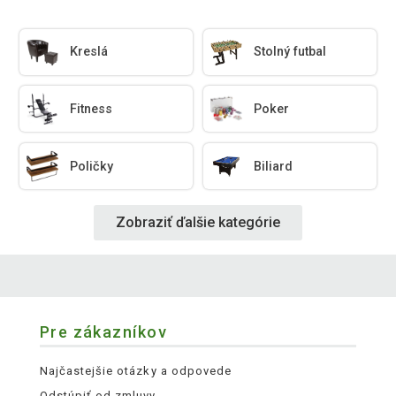
Kreslá
Stolný futbal
Fitness
Poker
Poličky
Biliard
Zobraziť ďalšie kategórie
Pre zákazníkov
Najčastejšie otázky a odpovede
Odstúpiť od zmluvy