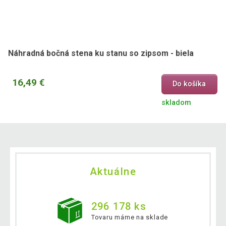
Náhradná bočná stena ku stanu so zipsom - biela
16,49 €
Do košíka
skladom
Aktuálne
296 178 ks
Tovaru máme na sklade