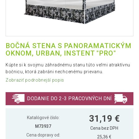
BOČNÁ STENA S PANORAMATICKÝM
OKNOM, URBAN, INSTENT "PRO"
Kúpte si k svojmu záhradnému stanu túto veľmi atraktívnu
bočnicu, ktorá zabráni nechcenému prievanu.
Zobraziť podrobnejší popis
DODANIE DO 2-3 PRACOVNÝCH DNÍ
31,19 €
Katalógové číslo:
M73937
Cena bez DPH
Cena dopravy od:
25,36 €