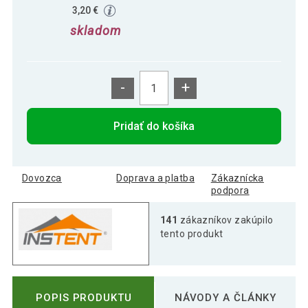
3,20 €
skladom
-
+
Pridať do košíka
Dovozca
Doprava a platba
Zákaznícka
podpora
141
zákazníkov zakúpilo
tento produkt
POPIS PRODUKTU
NÁVODY A ČLÁNKY