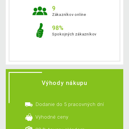
9
Zákazníkov online
98%
Spokojných zákazníkov
Výhody nákupu
Dodanie do 5 pracovných dní
Výhodné ceny