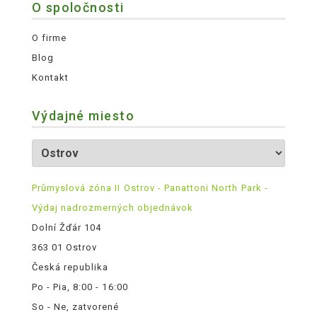
O spoločnosti
O firme
Blog
Kontakt
Výdajné miesto
Průmyslová zóna II Ostrov - Panattoni North Park -
Výdaj nadrozmerných objednávok
Dolní Žďár 104
363 01 Ostrov
Česká republika
Po - Pia, 8:00 - 16:00
So - Ne, zatvorené