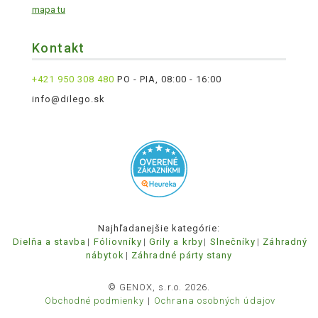
mapa tu
Kontakt
+421 950 308 480
PO - PIA, 08:00 - 16:00
info@dilego.sk
Najhľadanejšie kategórie:
Dielňa a stavba
Fóliovníky
Grily a krby
Slnečníky
Záhradný
nábytok
Záhradné párty stany
© GENOX, s.r.o. 2026.
Obchodné podmienky
Ochrana osobných údajov