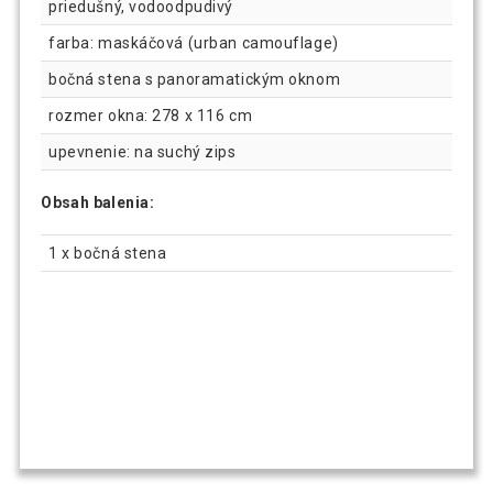
priedušný, vodoodpudivý
farba: maskáčová (urban camouflage)
bočná stena s panoramatickým oknom
rozmer okna: 278 x 116 cm
upevnenie: na suchý zips
Obsah balenia:
1 x bočná stena