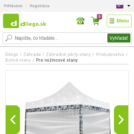
Prihlásenie
Registrácia
0
Menu
Vyhľadať
Dilego
Záhrada
Záhradné párty stany
Príslušenstvo
Bočné steny
Pre nožnicové stany