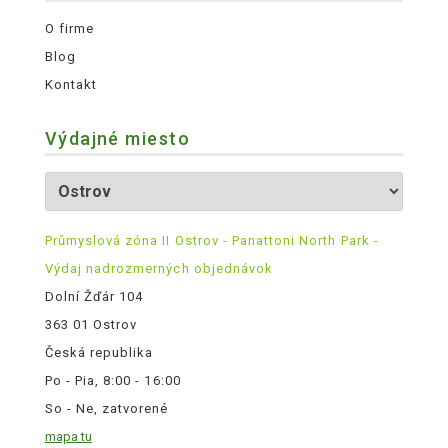
O firme
Blog
Kontakt
Výdajné miesto
Průmyslová zóna II Ostrov - Panattoni North Park -
Výdaj nadrozmerných objednávok
Dolní Žďár 104
363 01 Ostrov
Česká republika
Po - Pia, 8:00 - 16:00
So - Ne, zatvorené
mapa tu