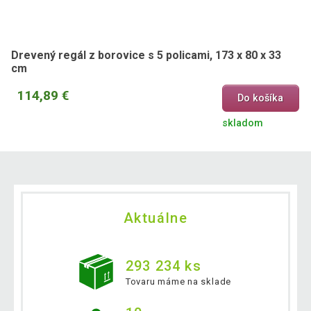
Drevený regál z borovice s 5 policami, 173 x 80 x 33
cm
114,89 €
Do košíka
skladom
Aktuálne
293 234 ks
Tovaru máme na sklade