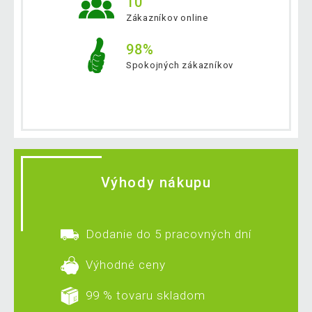
10
Zákazníkov online
98%
Spokojných zákazníkov
Výhody nákupu
Dodanie do 5 pracovných dní
Výhodné ceny
99 % tovaru skladom