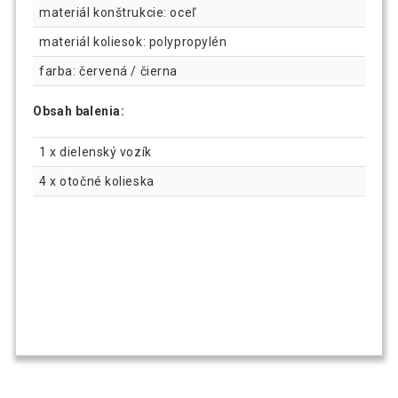
materiál konštrukcie: oceľ
materiál koliesok: polypropylén
farba: červená / čierna
Obsah balenia:
1 x dielenský vozík
4 x otočné kolieska