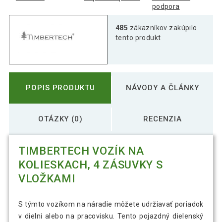
podpora
485
zákazníkov zakúpilo
tento produkt
POPIS PRODUKTU
NÁVODY A ČLÁNKY
OTÁZKY (0)
RECENZIA
TIMBERTECH VOZÍK NA
KOLIESKACH, 4 ZÁSUVKY S
VLOŽKAMI
S týmto vozíkom na náradie môžete udržiavať poriadok
v dielni alebo na pracovisku. Tento pojazdný dielenský