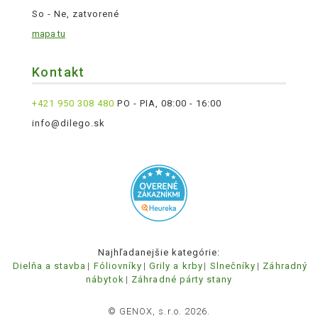
So - Ne, zatvorené
mapa tu
Kontakt
+421 950 308 480
PO - PIA, 08:00 - 16:00
info@dilego.sk
Najhľadanejšie kategórie:
Dielňa a stavba
Fóliovníky
Grily a krby
Slnečníky
Záhradný
nábytok
Záhradné párty stany
© GENOX, s.r.o. 2026.