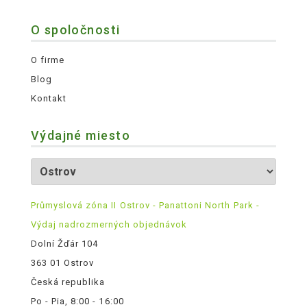
O spoločnosti
O firme
Blog
Kontakt
Výdajné miesto
Průmyslová zóna II Ostrov - Panattoni North Park -
Výdaj nadrozmerných objednávok
Dolní Žďár 104
363 01 Ostrov
Česká republika
Po - Pia, 8:00 - 16:00