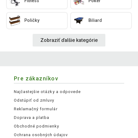
Fitness
Poker
Poličky
Biliard
Zobraziť ďalšie kategórie
Pre zákazníkov
Najčastejšie otázky a odpovede
Odstúpiť od zmluvy
Reklamačný formulár
Doprava a platba
Obchodné podmienky
Ochrana osobných údajov