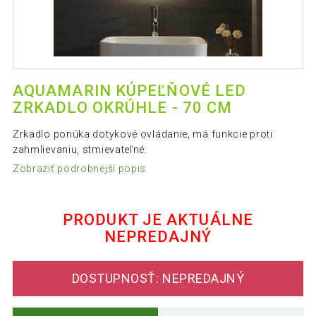
AQUAMARIN KÚPEĽŇOVÉ LED
ZRKADLO OKRÚHLE - 70 CM
Zrkadlo ponúka dotykové ovládanie, má funkcie proti
zahmlievaniu, stmievateľné.
Zobraziť podrobnejší popis
PRODUKT JE AKTUÁLNE
NEPREDAJNÝ
DOSTUPNOSŤ: NEPREDAJNÝ