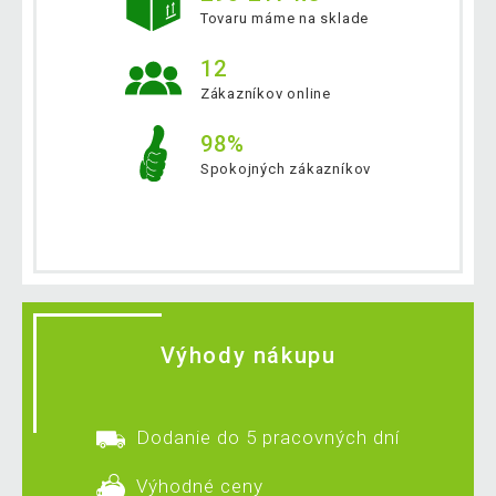
Tovaru máme na sklade
12
Zákazníkov online
98%
Spokojných zákazníkov
Výhody nákupu
Dodanie do 5 pracovných dní
Výhodné ceny