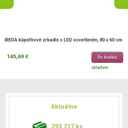
IREDA kúpeľňové zrkadlo s LED osvetlením, 80 x 60 cm
145,69 €
Do košíka
skladom
Aktuálne
293 217 ks