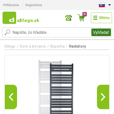
Prihlásenie
Registrácia
0
Menu
Vyhľadať
Dilego
Dom a bývanie
Kúpeľňa
Radiátory