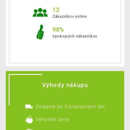
12
Zákazníkov online
98%
Spokojných zákazníkov
Výhody nákupu
Dodanie do 5 pracovných dní
Výhodné ceny