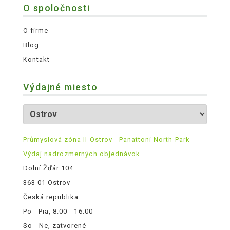
O spoločnosti
O firme
Blog
Kontakt
Výdajné miesto
Průmyslová zóna II Ostrov - Panattoni North Park -
Výdaj nadrozmerných objednávok
Dolní Žďár 104
363 01 Ostrov
Česká republika
Po - Pia, 8:00 - 16:00
So - Ne, zatvorené