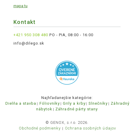
mapa tu
Kontakt
+421 950 308 480
PO - PIA, 08:00 - 16:00
info@dilego.sk
Najhľadanejšie kategórie:
Dielňa a stavba
Fóliovníky
Grily a krby
Slnečníky
Záhradný
nábytok
Záhradné párty stany
© GENOX, s.r.o. 2026.
Obchodné podmienky
Ochrana osobných údajov