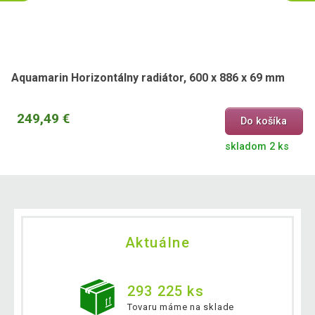
Aquamarin Horizontálny radiátor, 600 x 886 x 69 mm
249,49 €
Do košíka
skladom 2 ks
Aktuálne
293 225 ks
Tovaru máme na sklade