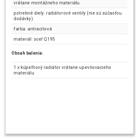
vrátane montážneho materiálu
potrebné diely: radiátorové ventily (nie sú súčasťou
dodávky)
farba: antracitová
materiál: oceľ Q195
Obsah balenia:
1 x kúpeľňový radiátor vrátane upevňovacieho
materiálu