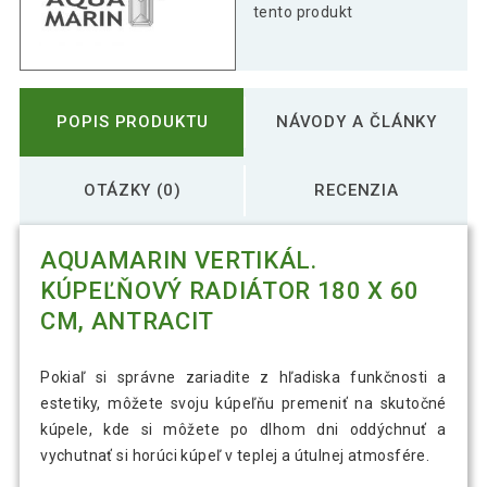
tento produkt
POPIS PRODUKTU
NÁVODY A ČLÁNKY
OTÁZKY (0)
RECENZIA
AQUAMARIN VERTIKÁL.
KÚPEĽŇOVÝ RADIÁTOR 180 X 60
CM, ANTRACIT
Pokiaľ si správne zariadite z hľadiska funkčnosti a
estetiky, môžete svoju kúpeľňu premeniť na skutočné
kúpele, kde si môžete po dlhom dni oddýchnuť a
vychutnať si horúci kúpeľ v teplej a útulnej atmosfére.