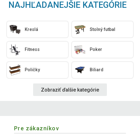
NAJHĽADANEJŠIE KATEGÓRIE
Kreslá
Stolný futbal
Fitness
Poker
Poličky
Biliard
Zobraziť ďalšie kategórie
Pre zákazníkov