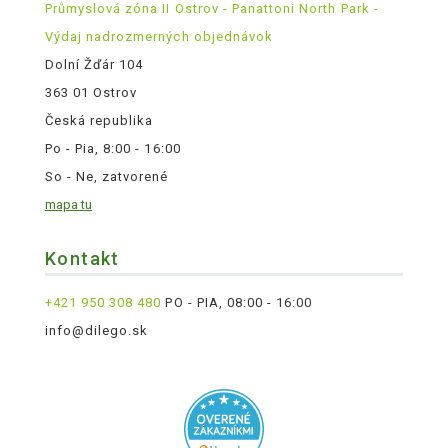
Průmyslová zóna II Ostrov - Panattoni North Park -
Výdaj nadrozmerných objednávok
Dolní Žďár 104
363 01 Ostrov
Česká republika
Po - Pia, 8:00 - 16:00
So - Ne, zatvorené
mapa tu
Kontakt
+421 950 308 480
PO - PIA, 08:00 - 16:00
info@dilego.sk