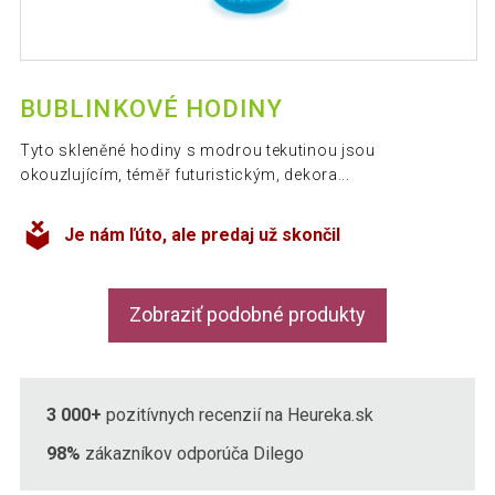
BUBLINKOVÉ HODINY
Tyto skleněné hodiny s modrou tekutinou jsou
okouzlujícím, téměř futuristickým, dekora...
Je nám ľúto, ale predaj už skončil
Zobraziť podobné produkty
3 000+
pozitívnych recenzií na Heureka.sk
98%
zákazníkov odporúča Dilego