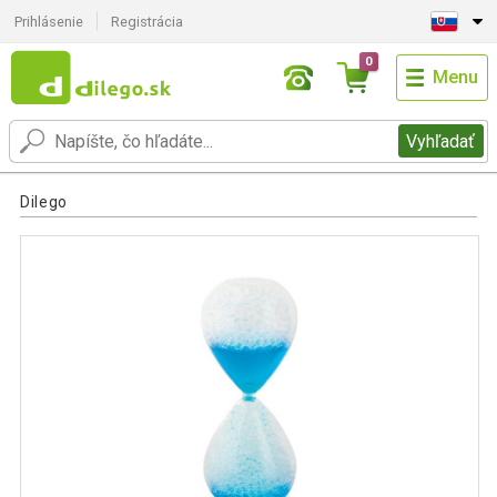
Prihlásenie
Registrácia
0
Menu
Vyhľadať
Dilego