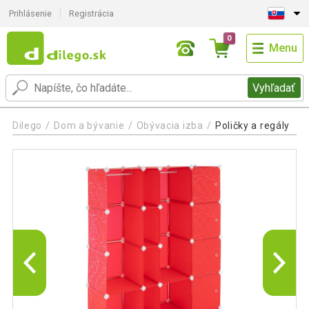
Prihlásenie
Registrácia
0
Menu
Vyhľadať
Dilego
Dom a bývanie
Obývacia izba
Poličky a regály