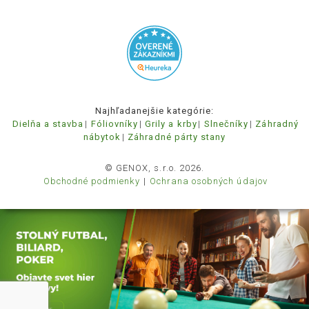
Najhľadanejšie kategórie:
Dielňa a stavba
Fóliovníky
Grily a krby
Slnečníky
Záhradný
nábytok
Záhradné párty stany
© GENOX, s.r.o. 2026.
Obchodné podmienky
Ochrana osobných údajov