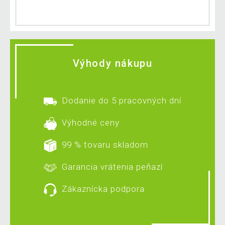
Výhody nákupu
Dodanie do 5 pracovných dní
Výhodné ceny
99 % tovaru skladom
Garancia vrátenia peňazí
Zákaznícka podpora