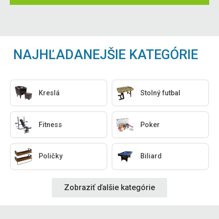
NAJHĽADANEJŠIE KATEGÓRIE
Kreslá
Stolný futbal
Fitness
Poker
Poličky
Biliard
Zobraziť ďalšie kategórie