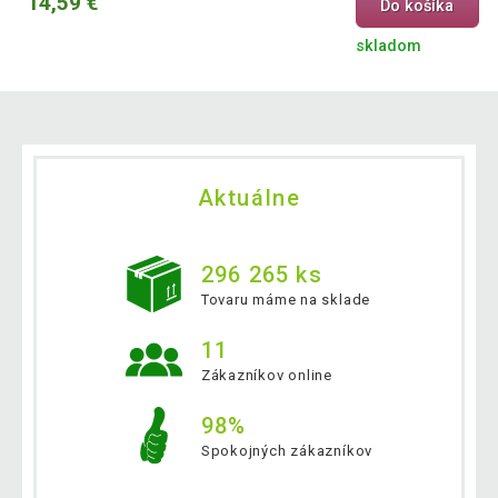
14,59 €
Do košíka
skladom
Aktuálne
296 265 ks
Tovaru máme na sklade
11
Zákazníkov online
98%
Spokojných zákazníkov