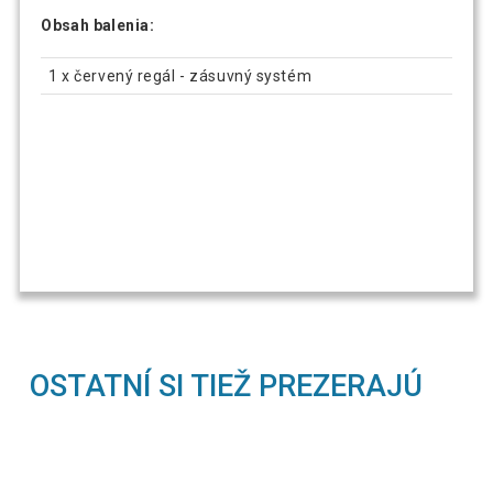
Obsah balenia:
1 x červený regál - zásuvný systém
OSTATNÍ SI TIEŽ PREZERAJÚ