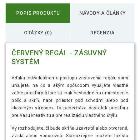
POPIS PRODUKTU
NÁVODY A ČLÁNKY
OTÁZKY (0)
RECENZIA
ČERVENÝ REGÁL - ZÁSUVNÝ
SYSTÉM
Vďaka individuálnemu postupu zostavenia regálu sami
určujete, na čo a akým spôsobom využijete vlastné
voľné priestory, ktoré sú inak nevhodné na umiestnenie
políc a skríň, napr. priestor pod schodmi alebo pod
skoseným stropom. To ponecháva dostatok priestoru
pre Vašu kreativitu a pre realizáciu vlastného štýlu.
Vy rozhodujete, či bude skriňa uzavretá alebo otvorená,
zvislá alebo vodorovná. Samozrejme môžete takisto