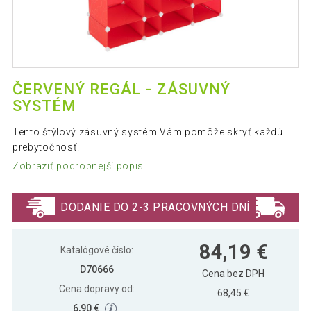
ČERVENÝ REGÁL - ZÁSUVNÝ
SYSTÉM
Tento štýlový zásuvný systém Vám pomôže skryť každú
prebytočnosť.
Zobraziť podrobnejší popis
DODANIE DO 2-3 PRACOVNÝCH DNÍ
84,19 €
Katalógové číslo:
D70666
Cena bez DPH
Cena dopravy od:
68,45 €
6,90 €