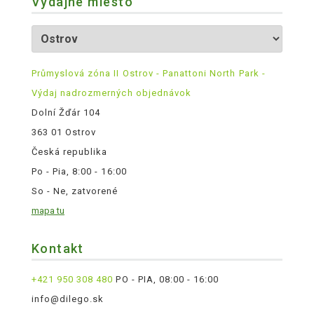
Výdajné miesto
Průmyslová zóna II Ostrov - Panattoni North Park -
Výdaj nadrozmerných objednávok
Dolní Žďár 104
363 01 Ostrov
Česká republika
Po - Pia, 8:00 - 16:00
So - Ne, zatvorené
mapa tu
Kontakt
+421 950 308 480
PO - PIA, 08:00 - 16:00
info@dilego.sk