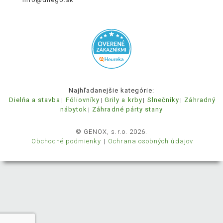
Najhľadanejšie kategórie:
Dielňa a stavba
Fóliovníky
Grily a krby
Slnečníky
Záhradný
nábytok
Záhradné párty stany
© GENOX, s.r.o. 2026.
Obchodné podmienky
Ochrana osobných údajov