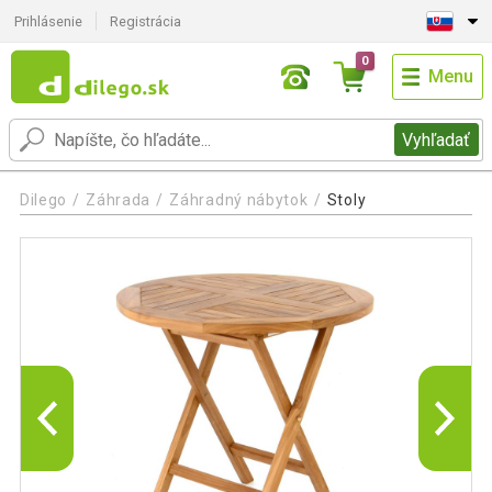
Prihlásenie
Registrácia
0
Menu
Vyhľadať
Dilego
Záhrada
Záhradný nábytok
Stoly