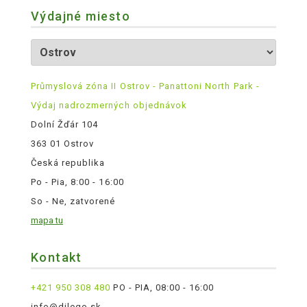
Výdajné miesto
Průmyslová zóna II Ostrov - Panattoni North Park -
Výdaj nadrozmerných objednávok
Dolní Žďár 104
363 01 Ostrov
Česká republika
Po - Pia, 8:00 - 16:00
So - Ne, zatvorené
mapa tu
Kontakt
+421 950 308 480
PO - PIA, 08:00 - 16:00
info@dilego.sk