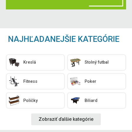
NAJHĽADANEJŠIE KATEGÓRIE
Kreslá
Stolný futbal
Fitness
Poker
Poličky
Biliard
Zobraziť ďalšie kategórie