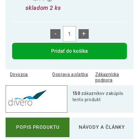
skladom 2 ks
-
+
Pridať do košíka
Dovozca
Doprava a platba
Zákaznícka
podpora
150
zákazníkov zakúpilo
tento produkt
POPIS PRODUKTU
NÁVODY A ČLÁNKY