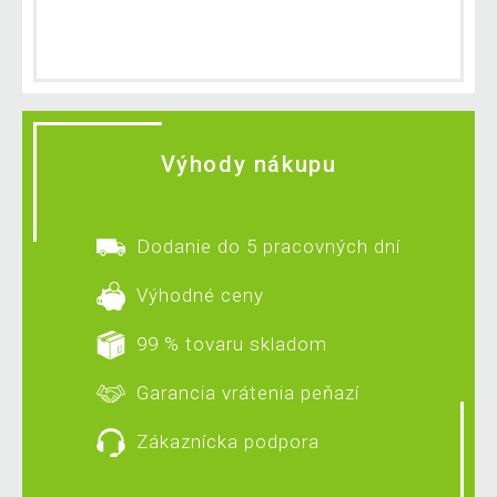
Výhody nákupu
Dodanie do 5 pracovných dní
Výhodné ceny
99 % tovaru skladom
Garancia vrátenia peňazí
Zákaznícka podpora