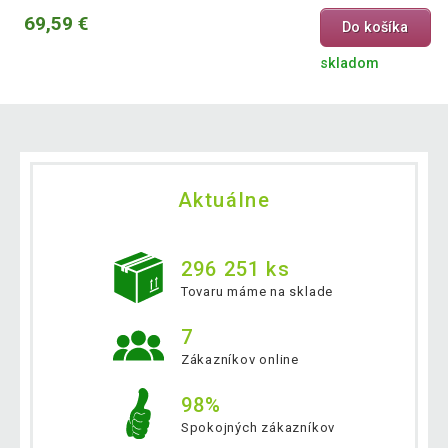
69,59 €
Do košíka
skladom
Aktuálne
296 251 ks
Tovaru máme na sklade
7
Zákazníkov online
98%
Spokojných zákazníkov