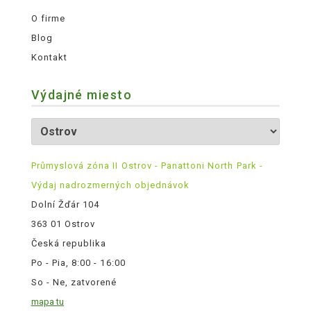
O firme
Blog
Kontakt
Výdajné miesto
Průmyslová zóna II Ostrov - Panattoni North Park -
Výdaj nadrozmerných objednávok
Dolní Žďár 104
363 01 Ostrov
Česká republika
Po - Pia, 8:00 - 16:00
So - Ne, zatvorené
mapa tu