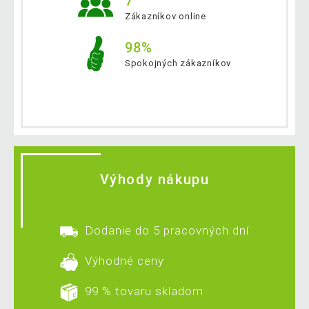
7
Zákazníkov online
98%
Spokojných zákazníkov
Výhody nákupu
Dodanie do 5 pracovných dní
Výhodné ceny
99 % tovaru skladom