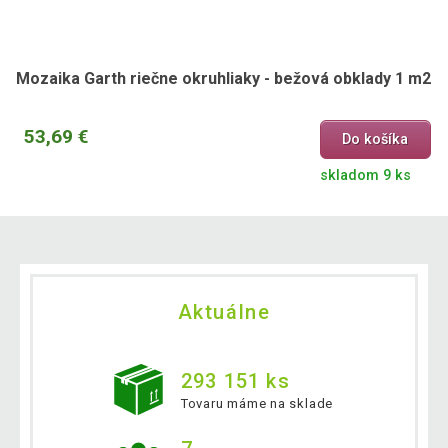
Mozaika Garth riečne okruhliaky - bežová obklady 1 m2
53,69 €
Do košíka
skladom 9 ks
Aktuálne
293 151 ks
Tovaru máme na sklade