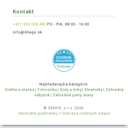
Kontakt
+421 950 308 480
PO - PIA, 08:00 - 16:00
info@dilego.sk
Najhľadanejšie kategórie:
Dielňa a stavba
Fóliovníky
Grily a krby
Slnečníky
Záhradný
nábytok
Záhradné párty stany
© GENOX, s.r.o. 2026.
Obchodné podmienky
Ochrana osobných údajov