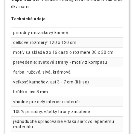
škvrnami.
Technické údaje:
prírodný mozaikový kameň
celkové rozmery: 120 x 120 cm
motív sa skladá zo 16 častí o rozmere 30 x 30 cm
prevedenie: svetové strany - motív z kompasu
farba: ružová, sivá, krémová
veľkosť kameňov: asi 3 - 7 cm (líši sa)
hrúbka: asi 8 mm
vhodné pre celý interiér i exteriér
100% prírodný, všetky hrany zaoblené
jednoduché spracovanie vďaka sieťovo lepenému
materiálu