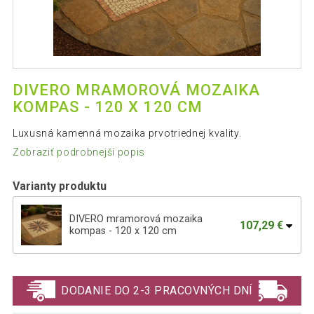
DIVERO MRAMOROVÁ MOZAIKA
KOMPAS - 120 X 120 CM
Luxusná kamenná mozaika prvotriednej kvality.
Zobraziť podrobnejší popis
Varianty produktu
DIVERO mramorová mozaika
107,29 €
kompas - 120 x 120 cm
DIVERO - mozaika Kvetina 120 cm x
107,29 €
120 cm
DODANIE DO 2-3 PRACOVNÝCH DNÍ