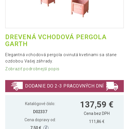
DREVENÁ VCHODOVÁ PERGOLA
GARTH
Elegantná vchodová pergola ovinutá kvetinami sa stane
ozdobou Vašej záhrady.
Zobraziť podrobnejší popis
DODANIE DO 2-3 PRACOVNÝCH DNÍ
137,59 €
Katalógové číslo:
D02337
Cena bez DPH
Cena dopravy od:
111,86 €
7,50 €