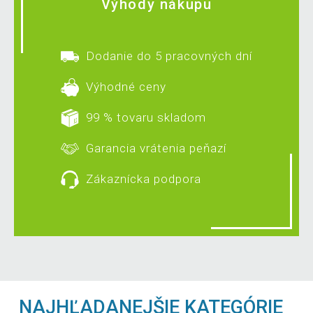
Výhody nákupu
Dodanie do 5 pracovných dní
Výhodné ceny
99 % tovaru skladom
Garancia vrátenia peňazí
Zákaznícka podpora
NAJHĽADANEJŠIE KATEGÓRIE