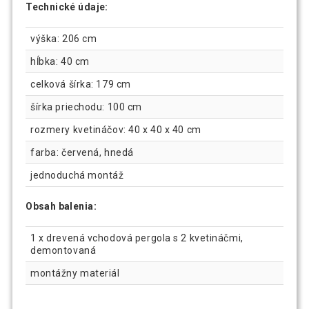
Technické údaje:
výška: 206 cm
hĺbka: 40 cm
celková šírka: 179 cm
šírka priechodu: 100 cm
rozmery kvetináčov: 40 x 40 x 40 cm
farba: červená, hnedá
jednoduchá montáž
Obsah balenia:
1 x drevená vchodová pergola s 2 kvetináčmi,
demontovaná
montážny materiál