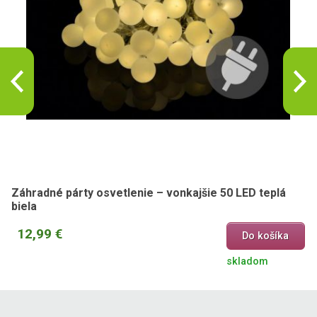
Záhradné párty osvetlenie – vonkajšie 50 LED teplá
biela
12,99 €
Do košíka
skladom