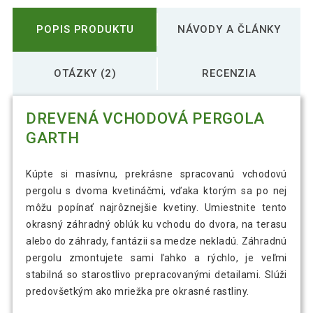
POPIS PRODUKTU
NÁVODY A ČLÁNKY
OTÁZKY (2)
RECENZIA
DREVENÁ VCHODOVÁ PERGOLA
GARTH
Kúpte si masívnu, prekrásne spracovanú vchodovú
pergolu s dvoma kvetináčmi, vďaka ktorým sa po nej
môžu popínať najrôznejšie kvetiny. Umiestnite tento
okrasný záhradný oblúk ku vchodu do dvora, na terasu
alebo do záhrady, fantázii sa medze nekladú. Záhradnú
pergolu zmontujete sami ľahko a rýchlo, je veľmi
stabilná so starostlivo prepracovanými detailami. Slúži
predovšetkým ako mriežka pre okrasné rastliny.