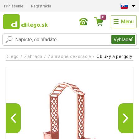
Prihlásenie
Registrácia
0
Menu
Vyhľadať
Dilego
Záhrada
Záhradné dekorácie
Oblúky a pergoly