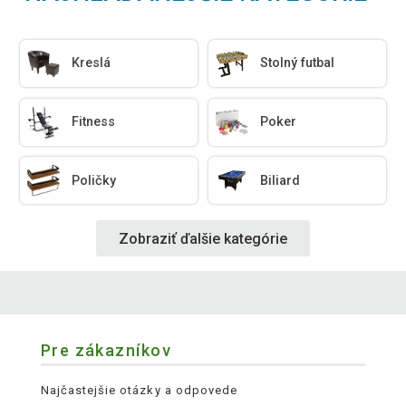
Kreslá
Stolný futbal
Fitness
Poker
Poličky
Biliard
Zobraziť ďalšie kategórie
Pre zákazníkov
Najčastejšie otázky a odpovede