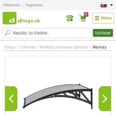
Prihlásenie
Registrácia
0
Menu
Vyhľadať
Dilego
Záhrada
Markízy a tieniace zásteny
Markízy