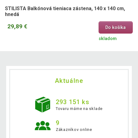
STILISTA Balkónová tieniaca zástena, 140 x 140 cm,
hnedá
29,89 €
Do košíka
skladom
Aktuálne
293 151 ks
Tovaru máme na sklade
9
Zákazníkov online