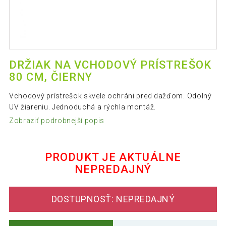
DRŽIAK NA VCHODOVÝ PRÍSTREŠOK
80 CM, ČIERNY
Vchodový prístrešok skvele ochráni pred dažďom. Odolný
UV žiareniu. Jednoduchá a rýchla montáž.
Zobraziť podrobnejší popis
PRODUKT JE AKTUÁLNE
NEPREDAJNÝ
DOSTUPNOSŤ: NEPREDAJNÝ