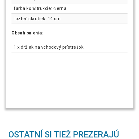
farba konštrukcie: čierna
rozteč skrutiek: 14 cm
Obsah balenia:
1 x držiak na vchodový prístrešok
OSTATNÍ SI TIEŽ PREZERAJÚ