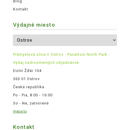
Blog
Kontakt
Výdajné miesto
Průmyslová zóna II Ostrov - Panattoni North Park -
Výdaj nadrozmerných objednávok
Dolní Žďár 104
363 01 Ostrov
Česká republika
Po - Pia, 8:00 - 16:00
So - Ne, zatvorené
mapa tu
Kontakt