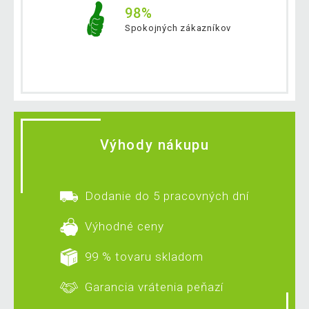
98%
Spokojných zákazníkov
Výhody nákupu
Dodanie do 5 pracovných dní
Výhodné ceny
99 % tovaru skladom
Garancia vrátenia peňazí