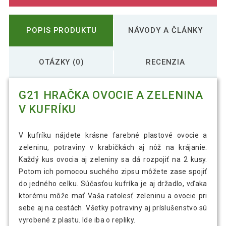
POPIS PRODUKTU
NÁVODY A ČLÁNKY
OTÁZKY (0)
RECENZIA
G21 HRAČKA OVOCIE A ZELENINA
V KUFRÍKU
V kufríku nájdete krásne farebné plastové ovocie a
zeleninu, potraviny v krabičkách aj nôž na krájanie.
Každý kus ovocia aj zeleniny sa dá rozpojiť na 2 kusy.
Potom ich pomocou suchého zipsu môžete zase spojiť
do jedného celku. Súčasťou kufríka je aj držadlo, vďaka
ktorému môže mať Vaša ratolesť zeleninu a ovocie pri
sebe aj na cestách. Všetky potraviny aj príslušenstvo sú
vyrobené z plastu. Ide iba o repliky.