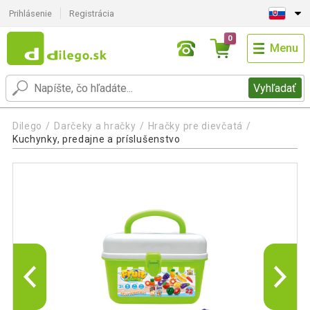
Prihlásenie
Registrácia
0
Menu
Vyhľadať
Dilego
Darčeky a hračky
Hračky pre dievčatá
Kuchynky, predajne a príslušenstvo