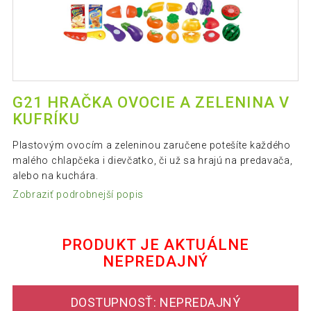
G21 HRAČKA OVOCIE A ZELENINA V
KUFRÍKU
Plastovým ovocím a zeleninou zaručene potešíte každého
malého chlapčeka i dievčatko, či už sa hrajú na predavača,
alebo na kuchára.
Zobraziť podrobnejší popis
PRODUKT JE AKTUÁLNE
NEPREDAJNÝ
DOSTUPNOSŤ: NEPREDAJNÝ