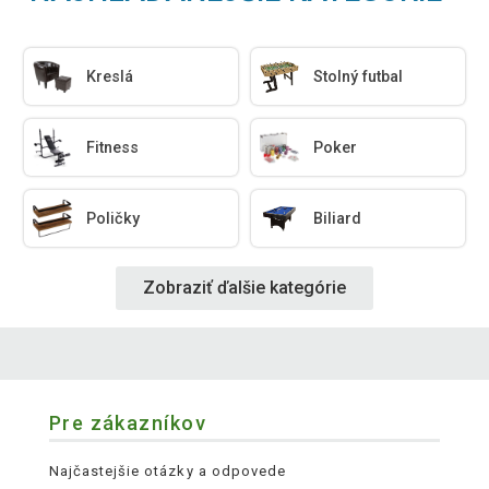
Kreslá
Stolný futbal
Fitness
Poker
Poličky
Biliard
Zobraziť ďalšie kategórie
Pre zákazníkov
Najčastejšie otázky a odpovede