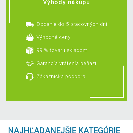
Výhody nákupu
Dodanie do 5 pracovných dní
Výhodné ceny
99 % tovaru skladom
Garancia vrátenia peňazí
Zákaznícka podpora
NAJHĽADANEJŠIE KATEGÓRIE