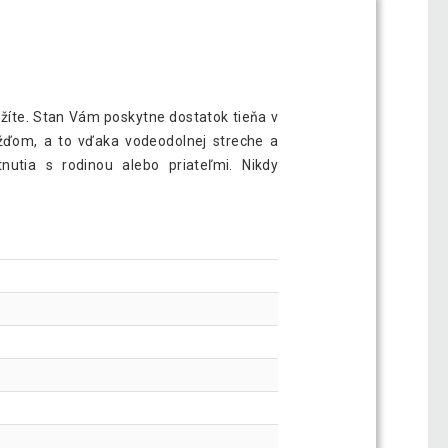
ožíte. Stan Vám poskytne dostatok tieňa v
ďom, a to vďaka vodeodolnej streche a
nutia s rodinou alebo priateľmi. Nikdy