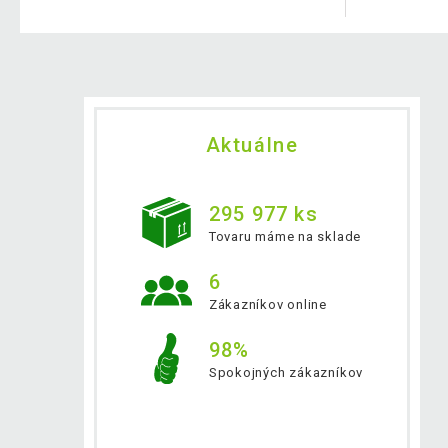
Aktuálne
295 977 ks
Tovaru máme na sklade
6
Zákazníkov online
98%
Spokojných zákazníkov