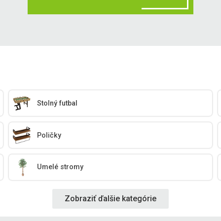
Stolný futbal
Poličky
Umelé stromy
Zobraziť ďalšie kategórie