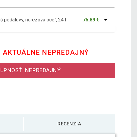
pedálový, nerezová oceľ, 24 l
75,89 €
na triedený odpad 16 L, nerezový
50,49 €
E AKTUÁLNE NEPREDAJNÝ
na triedený odpad 45 l , nerezový
101,99 €
UPNOSŤ: NEPREDAJNÝ
pedálový, nerezová oceľ, 3 x 20 l
127,99 €
RECENZIA