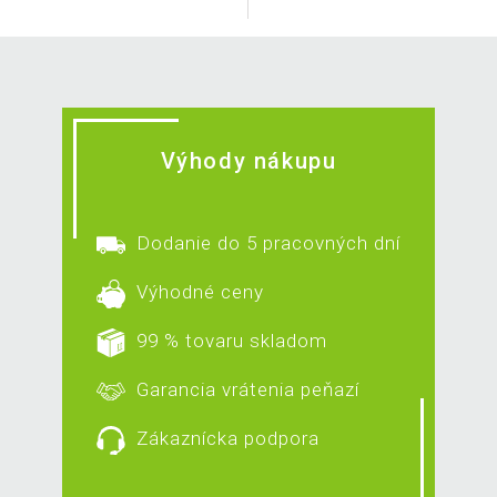
Výhody nákupu
Dodanie do 5 pracovných dní
Výhodné ceny
99 % tovaru skladom
Garancia vrátenia peňazí
Zákaznícka podpora