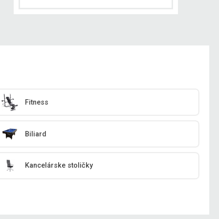
Fitness
Biliard
Kancelárske stoličky