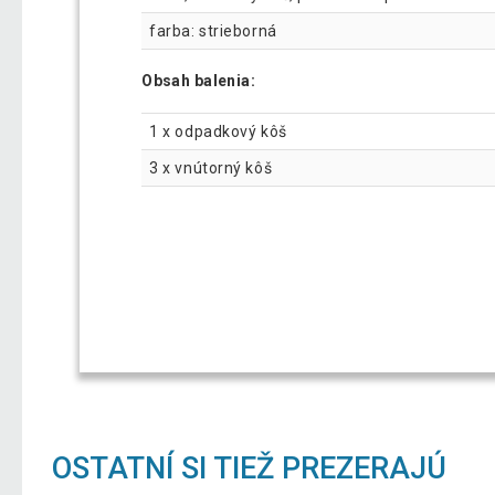
farba: strieborná
Obsah balenia:
1 x odpadkový kôš
3 x vnútorný kôš
OSTATNÍ SI TIEŽ PREZERAJÚ