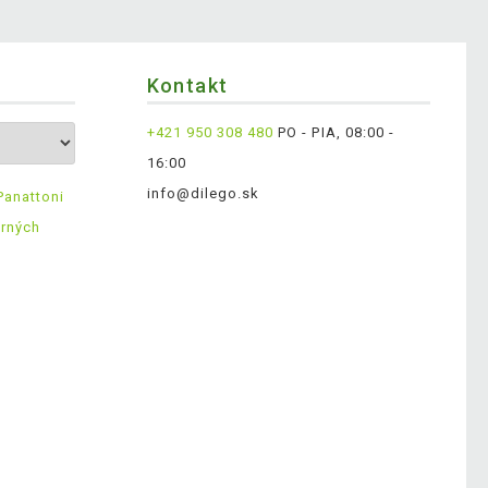
Kontakt
+421 950 308 480
PO - PIA, 08:00 -
16:00
info@dilego.sk
Panattoni
erných