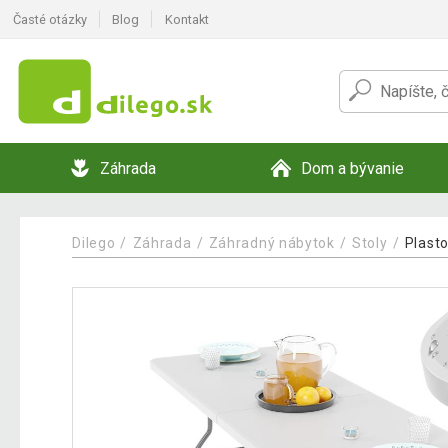
Časté otázky
Blog
Kontakt
Záhrada
Dom a bývanie
Dilego
Záhrada
Záhradný nábytok
Stoly
Plasto