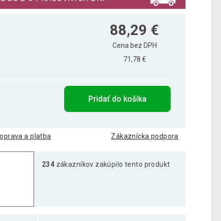
88,29 €
Cena bez DPH
71,78 €
Pridať do košíka
oprava a platba
Zákaznícka podpora
234
zákazníkov zakúpilo tento produkt