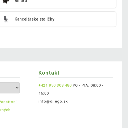
Biliard
Kancelárske stoličky
Kontakt
+421 950 308 480
PO - PIA, 08:00 -
16:00
info@dilego.sk
Panattoni
erných