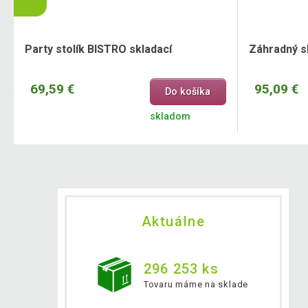
Party stolík BISTRO skladací
Záhradný sk
69,59 €
95,09 €
Do košíka
skladom
Aktuálne
296 253 ks
Tovaru máme na sklade