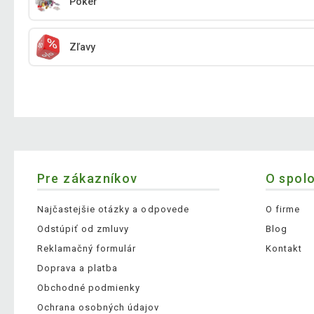
Poker
Zľavy
Pre zákazníkov
O spol
Najčastejšie otázky a odpovede
O firme
Odstúpiť od zmluvy
Blog
Reklamačný formulár
Kontakt
Doprava a platba
Obchodné podmienky
Ochrana osobných údajov