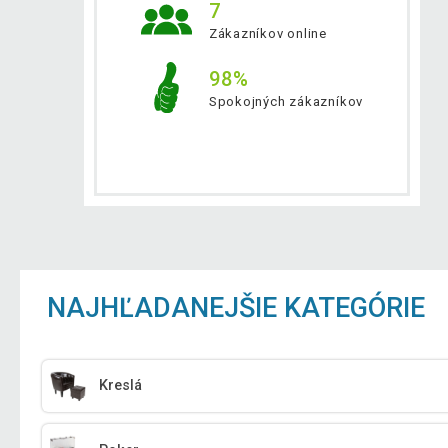
7
Zákazníkov online
98%
Spokojných zákazníkov
NAJHĽADANEJŠIE KATEGÓRIE
Kreslá