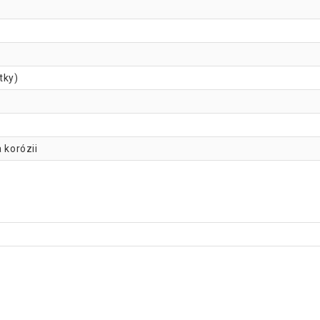
tky)
 korózii