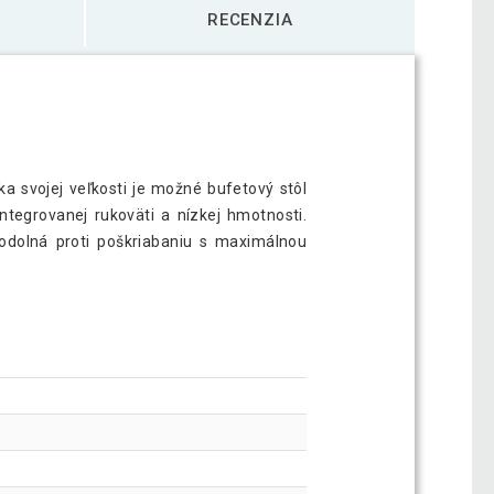
RECENZIA
ka svojej veľkosti je možné bufetový stôl
ntegrovanej rukoväti a nízkej hmotnosti.
odolná proti poškriabaniu s maximálnou