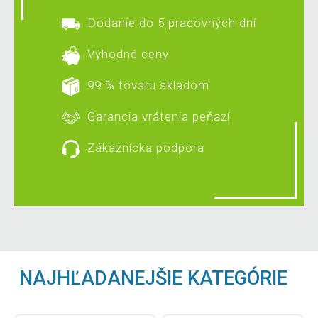
Dodanie do 5 pracovných dní
Výhodné ceny
99 % tovaru skladom
Garancia vrátenia peňazí
Zákaznícka podpora
NAJHĽADANEJŠIE KATEGÓRIE