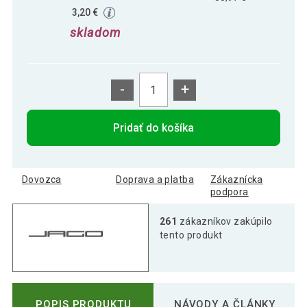
3,20 €
skladom
-
+
Pridať do košíka
Dovozca
Doprava a platba
Zákaznícka
podpora
261
zákazníkov zakúpilo
tento produkt
POPIS PRODUKTU
NÁVODY A ČLÁNKY