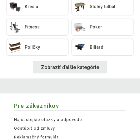
Kreslá
Stolný futbal
Fitness
Poker
Poličky
Biliard
Zobraziť ďalšie kategórie
Pre zákazníkov
Najčastejšie otázky a odpovede
Odstúpiť od zmluvy
Reklamačný formulár