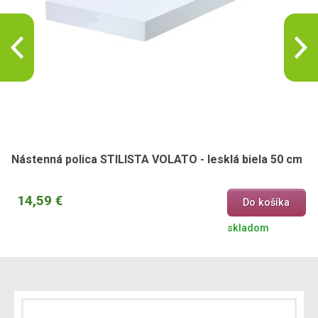
Nástenná polica STILISTA VOLATO - lesklá biela 50 cm
14,59 €
Do košíka
skladom