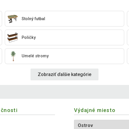
Stolný futbal
Poličky
Umelé stromy
Zobraziť ďalšie kategórie
očnosti
Výdajné miesto