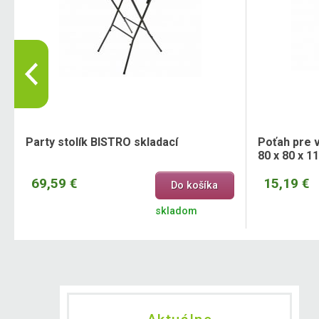
Party stolík BISTRO skladací
Poťah pre v
80 x 80 x 1
69,59 €
15,19 €
Do košíka
skladom