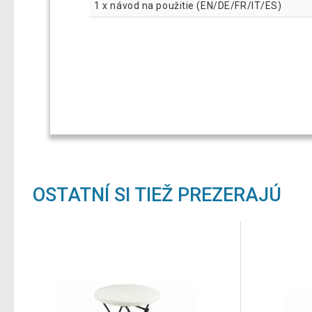
1 x návod na použitie (EN/DE/FR/IT/ES)
OSTATNÍ SI TIEŽ PREZERAJÚ