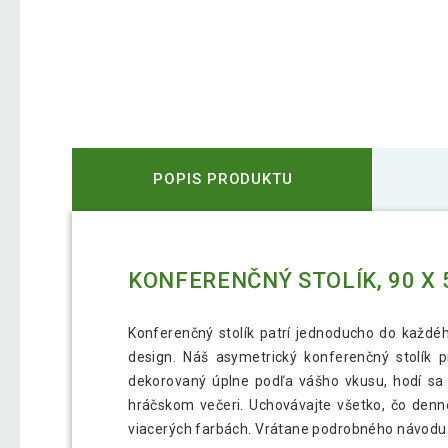
POPIS PRODUKTU
KONFERENČNÝ STOLÍK, 90 X 5
Konferenčný stolík patrí jednoducho do každéh
design. Náš asymetrický konferenčný stolík 
dekorovaný úplne podľa vášho vkusu, hodí sa 
hráčskom večeri. Uchovávajte všetko, čo denne
viacerých farbách. Vrátane podrobného návodu