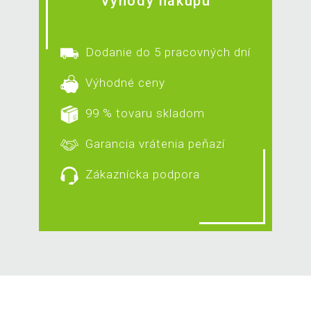
Výhody nákupu
Dodanie do 5 pracovných dní
Výhodné ceny
99 % tovaru skladom
Garancia vrátenia peňazí
Zákaznícka podpora