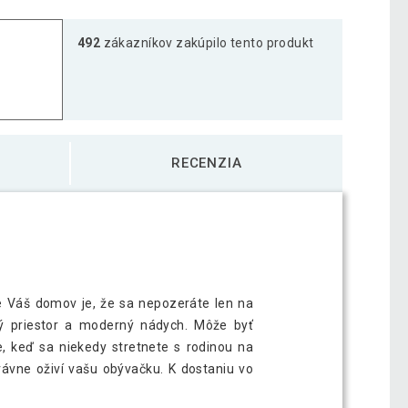
492
zákazníkov zakúpilo tento produkt
RECENZIA
re Váš domov je, že sa nepozeráte len na
ný priestor a moderný nádych. Môže byť
, keď sa niekedy stretnete s rodinou na
rávne oživí vašu obývačku. K dostaniu vo