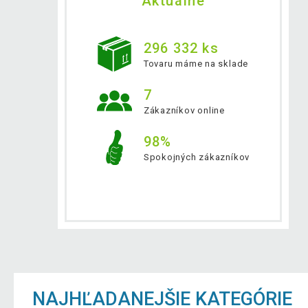
Aktuálne
296 332 ks
Tovaru máme na sklade
7
Zákazníkov online
98%
Spokojných zákazníkov
NAJHĽADANEJŠIE KATEGÓRIE