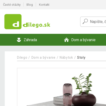
Časté otázky
Blog
Kontakt
Záhrada
Dom a bývanie
Dilego
Dom a bývanie
Nábytok
Stoly