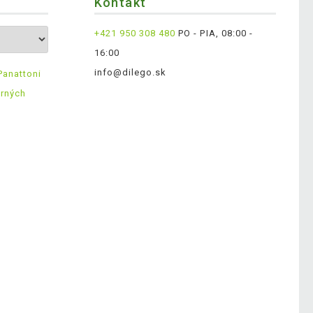
Kontakt
+421 950 308 480
PO - PIA, 08:00 -
16:00
info@dilego.sk
Panattoni
erných