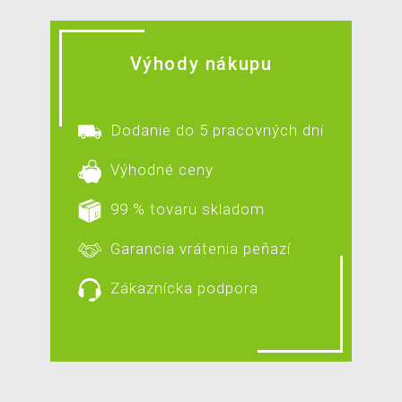
Výhody nákupu
Dodanie do 5 pracovných dní
Výhodné ceny
99 % tovaru skladom
Garancia vrátenia peňazí
Zákaznícka podpora