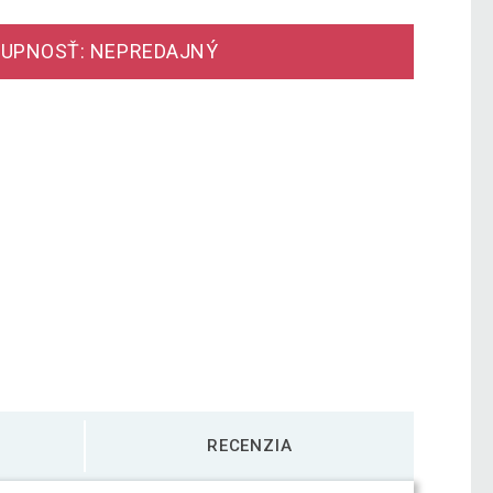
UPNOSŤ: NEPREDAJNÝ
RECENZIA