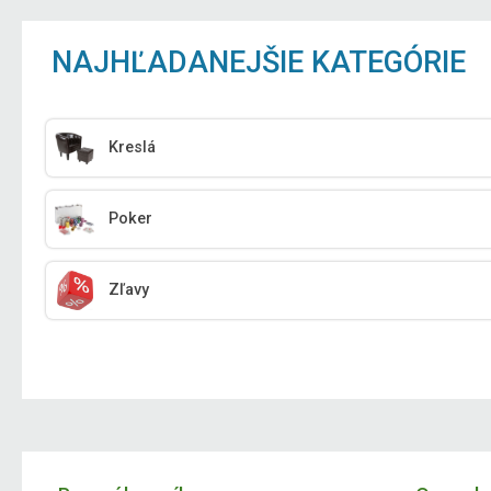
NAJHĽADANEJŠIE KATEGÓRIE
Kreslá
Poker
Zľavy