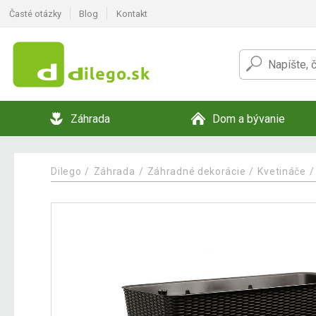
Časté otázky
Blog
Kontakt
Záhrada
Dom a bývanie
Dilego
Záhrada
Záhradné dekorácie
Kvetináče