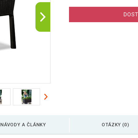
DOST
NÁVODY A ČLÁNKY
OTÁZKY (0)