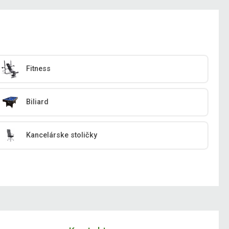
Fitness
Biliard
Kancelárske stoličky