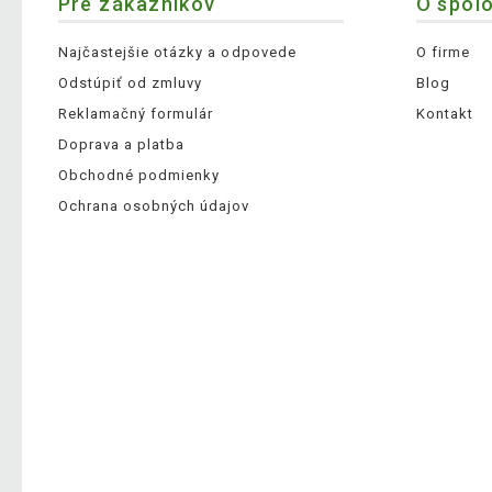
Pre zákazníkov
O spol
Najčastejšie otázky a odpovede
O firme
Odstúpiť od zmluvy
Blog
Reklamačný formulár
Kontakt
Doprava a platba
Obchodné podmienky
Ochrana osobných údajov