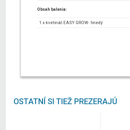
Obsah balenia:
1 x kvetináč EASY GROW- hnedý
OSTATNÍ SI TIEŽ PREZERAJÚ