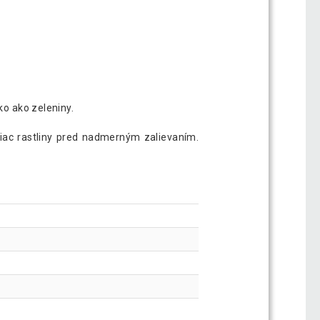
ko ako zeleniny.
iac rastliny pred nadmerným zalievaním.