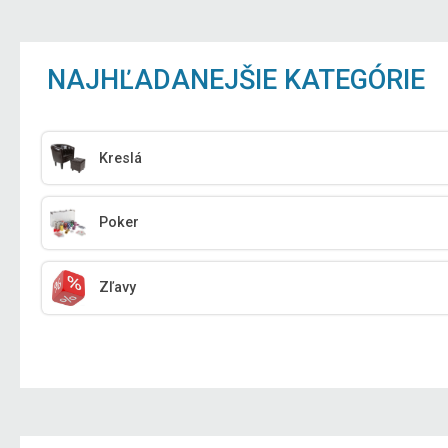
NAJHĽADANEJŠIE KATEGÓRIE
Kreslá
Poker
Zľavy