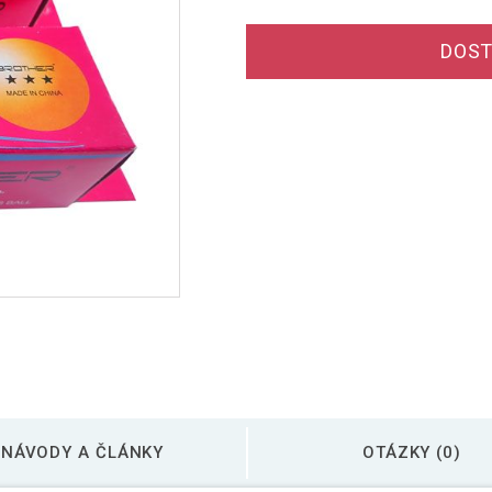
DOST
NÁVODY A ČLÁNKY
OTÁZKY (0)