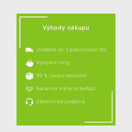
Výhody nákupu
Dodanie do 5 pracovných dní
Výhodné ceny
99 % tovaru skladom
Garancia vrátenia peňazí
Zákaznícka podpora