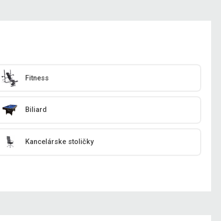
Fitness
Biliard
Kancelárske stoličky