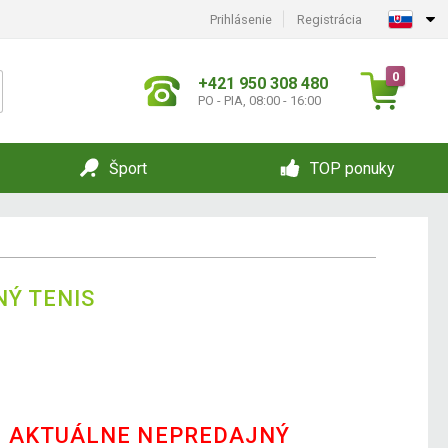
Prihlásenie
Registrácia
0
+421 950 308 480
PO - PIA, 08:00 - 16:00
Šport
TOP ponuky
NÝ TENIS
E AKTUÁLNE NEPREDAJNÝ