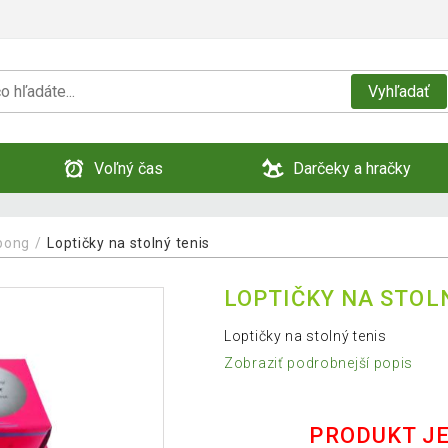
Vyhľadať
Voľný čas
Darčeky a hračky
gpong
Loptičky na stolný tenis
LOPTIČKY NA STOL
Loptičky na stolný tenis
Zobraziť podrobnejší popis
PRODUKT J