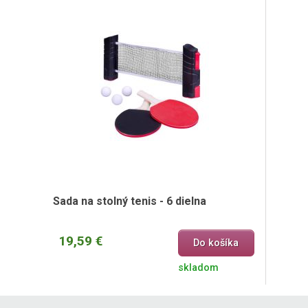
Sada na stolný tenis - 6 dielna
19,59 €
Do košíka
skladom