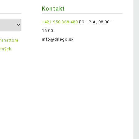
Kontakt
+421 950 308 480
PO - PIA, 08:00 -
16:00
info@dilego.sk
Panattoni
erných