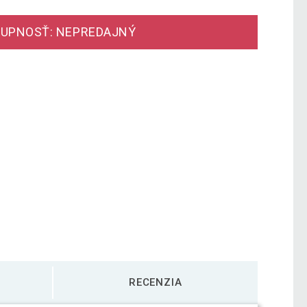
UPNOSŤ: NEPREDAJNÝ
RECENZIA