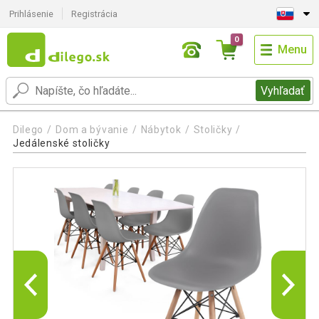
Prihlásenie
Registrácia
0
Menu
Vyhľadať
Dilego
Dom a bývanie
Nábytok
Stoličky
Jedálenské stoličky