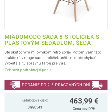
MIADOMODO SADA 8 STOLIČIEK S
PLASTOVÝM SEDADLOM, ŠEDÁ
Ste skutočným milovníkom retro štýla? Potom Vám táto
praktická vintage sada stoličiek určite nesmie chýbať.
Vyberte si tú správnu farbu pre Vás.
Zobraziť podrobnejší popis
DODANIE DO 2-3 PRACOVNÝCH DNÍ
463,99 €
Katalógové číslo:
JG80543
Cena bez DPH