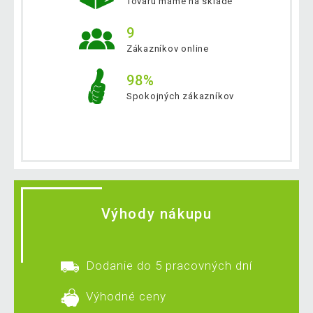
Tovaru máme na sklade
9
Zákazníkov online
98%
Spokojných zákazníkov
Výhody nákupu
Dodanie do 5 pracovných dní
Výhodné ceny