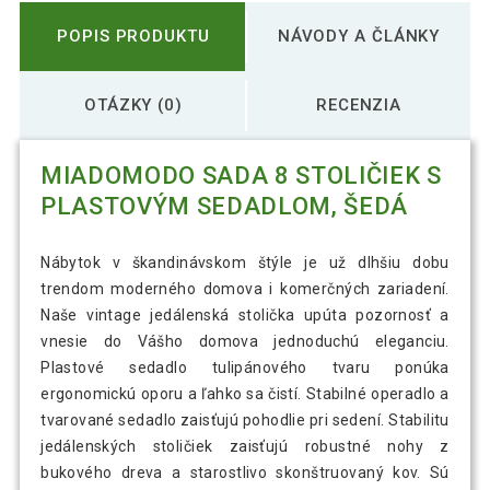
POPIS PRODUKTU
NÁVODY A ČLÁNKY
OTÁZKY (0)
RECENZIA
MIADOMODO SADA 8 STOLIČIEK S
PLASTOVÝM SEDADLOM, ŠEDÁ
Nábytok v škandinávskom štýle je už dlhšiu dobu
trendom moderného domova i komerčných zariadení.
Naše vintage jedálenská stolička upúta pozornosť a
vnesie do Vášho domova jednoduchú eleganciu.
Plastové sedadlo tulipánového tvaru ponúka
ergonomickú oporu a ľahko sa čistí. Stabilné operadlo a
tvarované sedadlo zaisťujú pohodlie pri sedení. Stabilitu
jedálenských stoličiek zaisťujú robustné nohy z
bukového dreva a starostlivo skonštruovaný kov. Sú