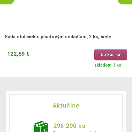
Sada stoličiek s plastovým sedadlom, 2 ks, biele
122,69 €
Do košíka
skladom 1 ks
Aktuálne
296 290 ks