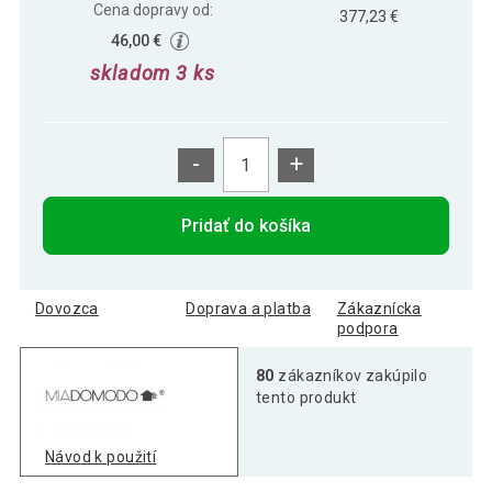
Cena dopravy od:
377,23 €
46,00 €
skladom 3 ks
-
+
Pridať do košíka
Dovozca
Doprava a platba
Zákaznícka
podpora
80
zákazníkov zakúpilo
tento produkt
Návod k použití