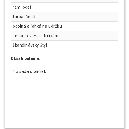
rám: oceľ
farba: šedá
odolná a ľahká na údržbu
sedadlo v tvare tulipánu
škandinávsky štýl
Obsah balenia:
1 x sada stoličiek