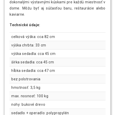
dokonalými výstavnými kúskami pre každú miestnosť v
dome. Môžu byť aj súčasťou baru, reštaurácie alebo
kaviarne.
Technické údaje:
celková výška: cca 82 cm
výška chrbta: 33 cm
výška sedadla: cca 45 cm
šírka sedadla: cca 45 cm
hĺbka sedadla: cca 47 cm
bez polstrovania
hmotnosť: 3,5 kg
max. nosnosť: 100 kg
nohy: bukové drevo
sedadlo + operadlo: polypropylén