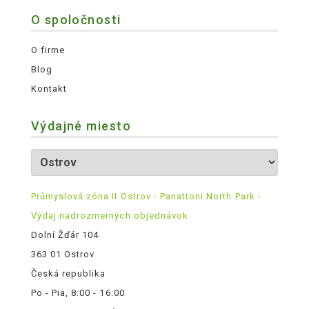
O spoločnosti
O firme
Blog
Kontakt
Výdajné miesto
Průmyslová zóna II Ostrov - Panattoni North Park -
Výdaj nadrozmerných objednávok
Dolní Žďár 104
363 01 Ostrov
Česká republika
Po - Pia, 8:00 - 16:00