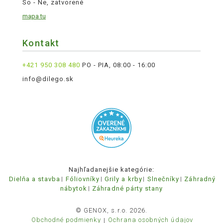
So - Ne, zatvorené
mapa tu
Kontakt
+421 950 308 480
PO - PIA, 08:00 - 16:00
info@dilego.sk
Najhľadanejšie kategórie:
Dielňa a stavba
Fóliovníky
Grily a krby
Slnečníky
Záhradný
nábytok
Záhradné párty stany
© GENOX, s.r.o. 2026.
Obchodné podmienky
Ochrana osobných údajov