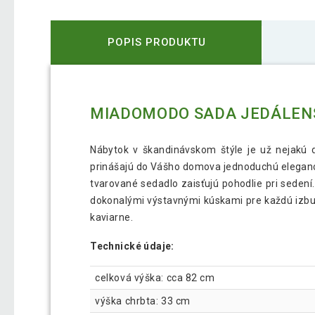
POPIS PRODUKTU
MIADOMODO SADA JEDÁLENSK
Nábytok v škandinávskom štýle je už nejakú 
prinášajú do Vášho domova jednoduchú eleganci
tvarované sedadlo zaisťujú pohodlie pri sedení.
dokonalými výstavnými kúskami pre každú izbu
kaviarne.
Technické údaje:
celková výška: cca 82 cm
výška chrbta: 33 cm