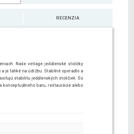
RECENZIA
niach. Naše vintage jedálenské stoličky
 je ľahké na údržbu. Stabilné operadlo a
sťujú stabilitu jedálenských stoličiek. Sú
 konceptuálneho baru, reštaurácie alebo