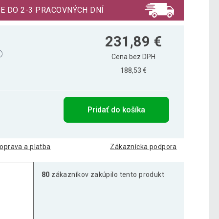
E DO 2-3 PRACOVNÝCH DNÍ
231,89 €
Cena bez DPH
188,53 €
Pridať do košíka
oprava a platba
Zákaznícka podpora
80
zákazníkov zakúpilo tento produkt