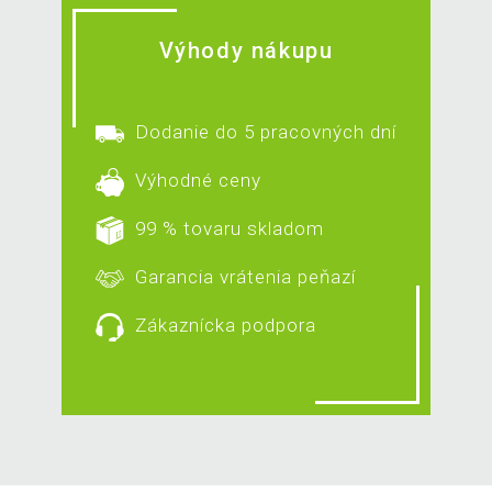
Výhody nákupu
Dodanie do 5 pracovných dní
Výhodné ceny
99 % tovaru skladom
Garancia vrátenia peňazí
Zákaznícka podpora