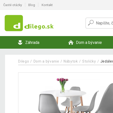
Časté otázky
Blog
Kontakt
Záhrada
Dom a bývanie
Dilego
Dom a bývanie
Nábytok
Stoličky
Jedálen