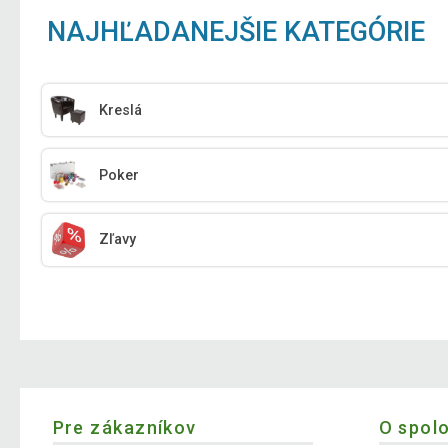
NAJHĽADANEJŠIE KATEGÓRIE
Kreslá
Poker
Zľavy
Pre zákazníkov
O spol