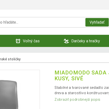
Vyhľadať
Voľný čas
Darčeky a hračky
ské stoličky
MIADOMODO SADA J
KUSY, SIVÉ
Stabilné a tvarované sedadlo zai
dreva a starostlivo konštruovaný
Zobraziť podrobnejší popis