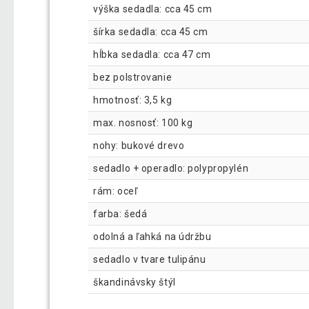
výška sedadla: cca 45 cm
šírka sedadla: cca 45 cm
hĺbka sedadla: cca 47 cm
bez polstrovanie
hmotnosť: 3,5 kg
max. nosnosť: 100 kg
nohy: bukové drevo
sedadlo + operadlo: polypropylén
rám: oceľ
farba: šedá
odolná a ľahká na údržbu
sedadlo v tvare tulipánu
škandinávsky štýl