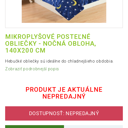
MIKROPLYŠOVÉ POSTEĽNÉ
OBLIEČKY - NOČNÁ OBLOHA,
140X200 CM
Hebučké obliečky sú ideálne do chladnejšieho obdobia.
Zobraziť podrobnejší popis
PRODUKT JE AKTUÁLNE
NEPREDAJNÝ
DOSTUPNOSŤ: NEPREDAJNÝ