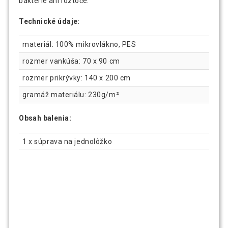
baktérie ani roztoče.
Technické údaje:
materiál: 100% mikrovlákno, PES
rozmer vankúša: 70 x 90 cm
rozmer prikrývky: 140 x 200 cm
gramáž materiálu: 230g/m²
Obsah balenia:
1 x súprava na jednolôžko