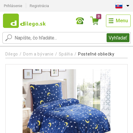
Prihlásenie
Registrácia
0
Menu
Vyhľadať
Dilego
Dom a bývanie
Spálňa
Posteľné obliečky