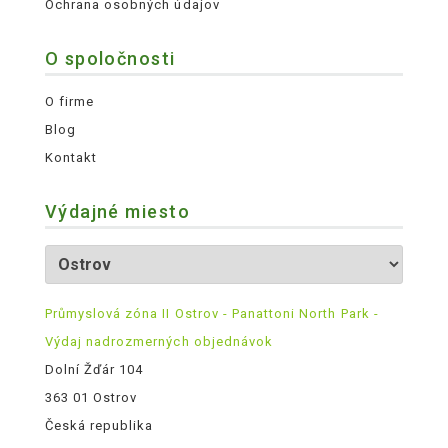
Ochrana osobných údajov
O spoločnosti
O firme
Blog
Kontakt
Výdajné miesto
Průmyslová zóna II Ostrov - Panattoni North Park -
Výdaj nadrozmerných objednávok
Dolní Žďár 104
363 01 Ostrov
Česká republika