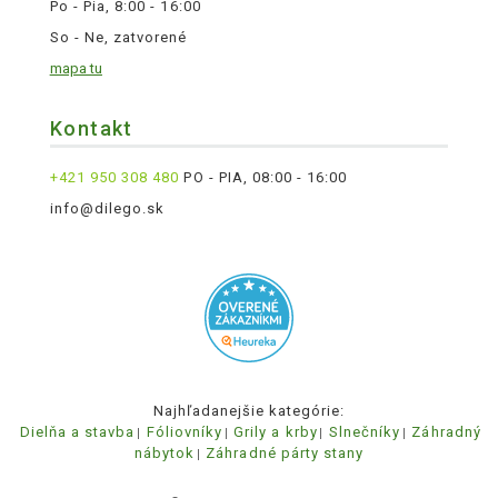
Po - Pia, 8:00 - 16:00
So - Ne, zatvorené
mapa tu
Kontakt
+421 950 308 480
PO - PIA, 08:00 - 16:00
info@dilego.sk
Najhľadanejšie kategórie:
Dielňa a stavba
Fóliovníky
Grily a krby
Slnečníky
Záhradný
nábytok
Záhradné párty stany