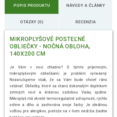
POPIS PRODUKTU
NÁVODY A ČLÁNKY
OTÁZKY (0)
RECENZIA
MIKROPLYŠOVÉ POSTEĽNÉ
OBLIEČKY - NOČNÁ OBLOHA,
140X200 CM
Je Vám v noci chladno? S týmto príjemným,
mikroplyšovým obliečkami je problém vyriešený.
Nezaručujeme však, že sa Vám bude chcieť ráno
vstávať. Obliečky, ktoré sa stanú dokonalým doplnkom
zimných nocí a krásnou ozdobou Vašej spálne.
Mikroplyš má skvelé termoregulačné schopnosti, rýchlo
schne a dlho si zachováva svoje farby. Je ideálnou
voľbou pre alergikov, pretože sa v ňom nedržia žiadne