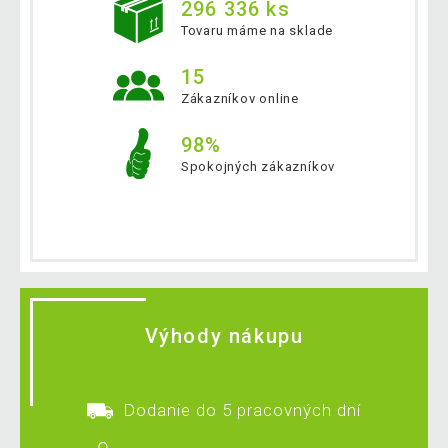
296 336 ks
Tovaru máme na sklade
15
Zákazníkov online
98%
Spokojných zákazníkov
Výhody nákupu
Dodanie do 5 pracovných dní