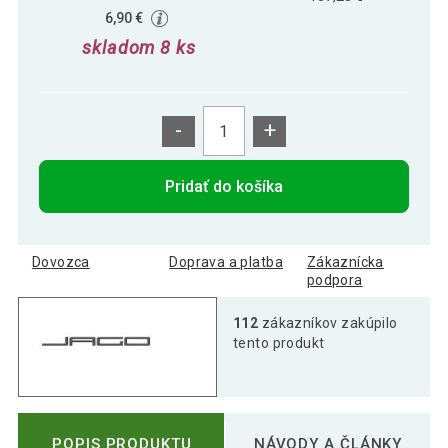
6,90 €
skladom 8 ks
-
+
Pridať do košíka
Dovozca
Doprava a platba
Zákaznícka
podpora
112
zákazníkov zakúpilo
tento produkt
POPIS PRODUKTU
NÁVODY A ČLÁNKY