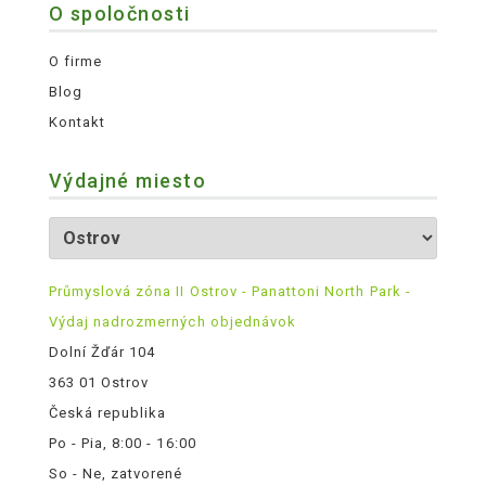
O spoločnosti
O firme
Blog
Kontakt
Výdajné miesto
Průmyslová zóna II Ostrov - Panattoni North Park -
Výdaj nadrozmerných objednávok
Dolní Žďár 104
363 01 Ostrov
Česká republika
Po - Pia, 8:00 - 16:00
So - Ne, zatvorené