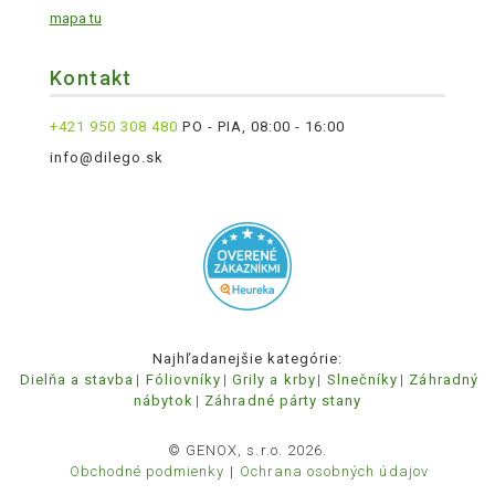
mapa tu
Kontakt
+421 950 308 480
PO - PIA, 08:00 - 16:00
info@dilego.sk
Najhľadanejšie kategórie:
Dielňa a stavba
Fóliovníky
Grily a krby
Slnečníky
Záhradný
nábytok
Záhradné párty stany
© GENOX, s.r.o. 2026.
Obchodné podmienky
Ochrana osobných údajov