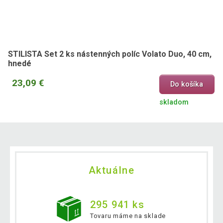
STILISTA Set 2 ks nástenných políc Volato Duo, 40 cm,
hnedé
23,09 €
Do košíka
skladom
Aktuálne
295 941 ks
Tovaru máme na sklade