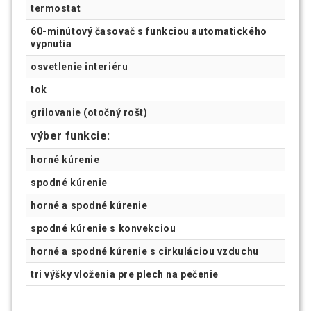
termostat
60-minútový časovač s funkciou automatického
vypnutia
osvetlenie interiéru
tok
grilovanie (otočný rošt)
výber funkcie:
horné kúrenie
spodné kúrenie
horné a spodné kúrenie
spodné kúrenie s konvekciou
horné a spodné kúrenie s cirkuláciou vzduchu
tri výšky vloženia pre plech na pečenie