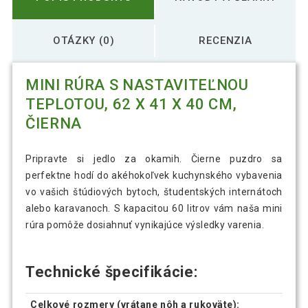
OTÁZKY (0)
RECENZIA
MINI RÚRA S NASTAVITEĽNOU
TEPLOTOU, 62 X 41 X 40 CM,
ČIERNA
Pripravte si jedlo za okamih. Čierne puzdro sa
perfektne hodí do akéhokoľvek kuchynského vybavenia
vo vašich štúdiových bytoch, študentských internátoch
alebo karavanoch. S kapacitou 60 litrov vám naša mini
rúra pomôže dosiahnuť vynikajúce výsledky varenia.
Technické špecifikácie:
Celkové rozmery (vrátane nôh a rukoväte):