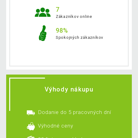
7
Zákazníkov online
98%
Spokojných zákazníkov
Výhody nákupu
Dodanie do 5 pracovných dní
Výhodné ceny