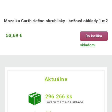
Mozaika Garth riečne okruhliaky - bežová obklady 1 m2
53,69 €
Do košíka
skladom
Aktuálne
296 266 ks
Tovaru máme na sklade