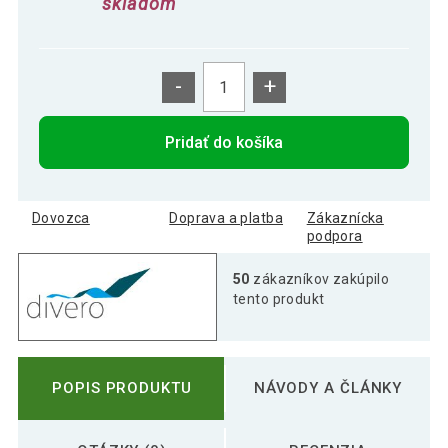
skladom
-
+
Pridať do košíka
Dovozca
Doprava a platba
Zákaznícka
podpora
50
zákazníkov zakúpilo
tento produkt
POPIS PRODUKTU
NÁVODY A ČLÁNKY