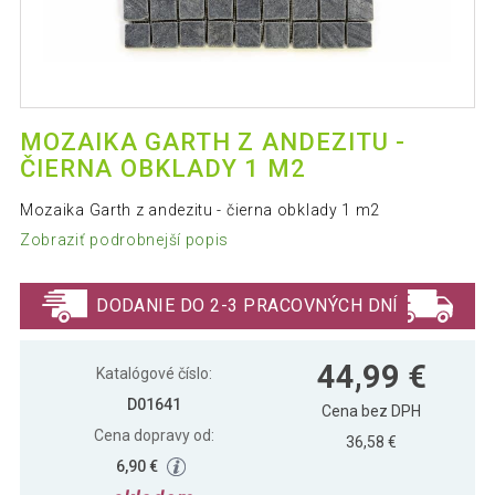
MOZAIKA GARTH Z ANDEZITU -
ČIERNA OBKLADY 1 M2
Mozaika Garth z andezitu - čierna obklady 1 m2
Zobraziť podrobnejší popis
DODANIE DO 2-3 PRACOVNÝCH DNÍ
44,99 €
Katalógové číslo:
D01641
Cena bez DPH
Cena dopravy od:
36,58 €
6,90 €