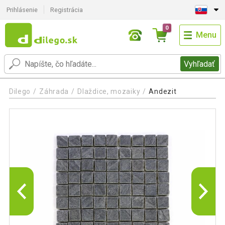
Prihlásenie
Registrácia
0
Menu
Vyhľadať
Dilego
Záhrada
Dlaždice, mozaiky
Andezit