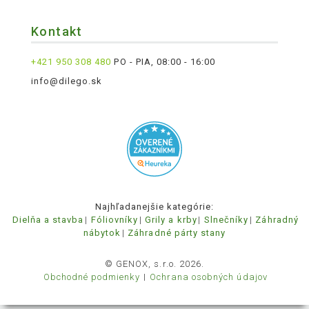
Kontakt
+421 950 308 480
PO - PIA, 08:00 - 16:00
info@dilego.sk
Najhľadanejšie kategórie:
Dielňa a stavba
Fóliovníky
Grily a krby
Slnečníky
Záhradný
nábytok
Záhradné párty stany
© GENOX, s.r.o. 2026.
Obchodné podmienky
Ochrana osobných údajov