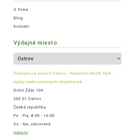
O firme
Blog
Kontakt
Výdajné miesto
Průmyslová zóna II Ostrov - Panattoni North Park -
Výdaj nadrozmerných objednávok
Dolní Žďár 104
363 01 Ostrov
Česká republika
Po - Pia, 8:00 - 16:00
So - Ne, zatvorené
mapa tu