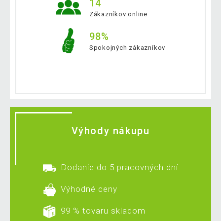
14
Zákazníkov online
98%
Spokojných zákazníkov
Výhody nákupu
Dodanie do 5 pracovných dní
Výhodné ceny
99 % tovaru skladom